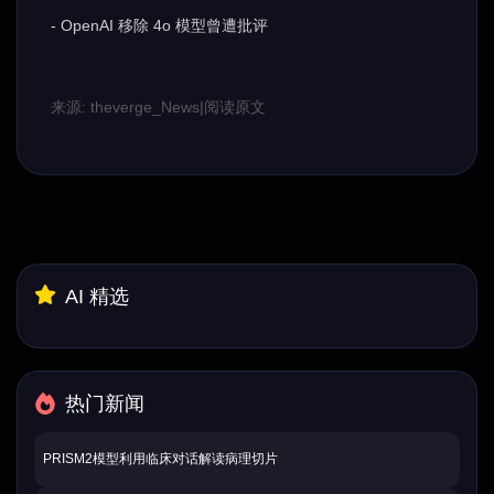
- OpenAI 移除 4o 模型曾遭批评
来源: theverge_News
|
阅读原文
AI 精选
热门新闻
PRISM2模型利用临床对话解读病理切片