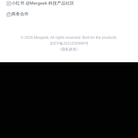
小红书 @Mergeek 科技产品社区
商务合作
©
2026
Mergeek. All rights reserved. Built for the products.
京ICP备2021030996号
《隐私政策》