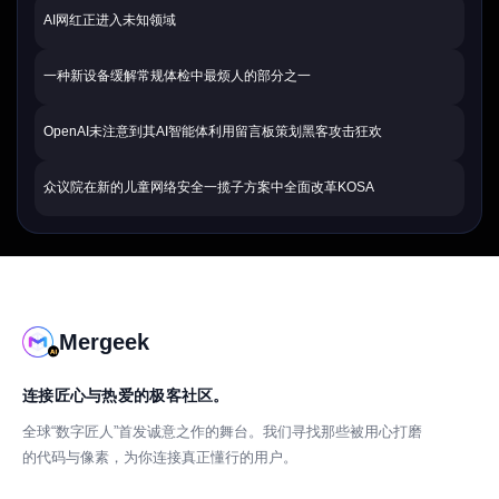
AI网红正进入未知领域
一种新设备缓解常规体检中最烦人的部分之一
OpenAI未注意到其AI智能体利用留言板策划黑客攻击狂欢
众议院在新的儿童网络安全一揽子方案中全面改革KOSA
Mergeek
连接匠心与热爱的极客社区。
全球“数字匠人”首发诚意之作的舞台。我们寻找那些被用心打磨
的代码与像素，为你连接真正懂行的用户。