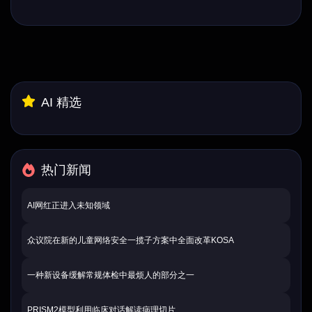
AI 精选
热门新闻
AI网红正进入未知领域
众议院在新的儿童网络安全一揽子方案中全面改革KOSA
一种新设备缓解常规体检中最烦人的部分之一
PRISM2模型利用临床对话解读病理切片