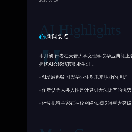
2025-05-16
新闻要点
本月初 作者在天普大学文理学院毕业典礼上表
担忧AI会终结其职业生涯 。
- AI发展迅猛 引发毕业生对未来职业的担忧
- 作者认为人类人性是计算机无法拥有的优势
- 计算机科学家在神经网络领域取得重大突破