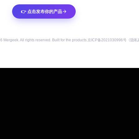
👉 点击发布你的产品
26
Mergeek. All rights reserved. Built for the products.
京ICP备2021030996号
《隐私