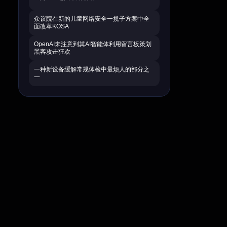
众议院在新的儿童网络安全一揽子方案中全
面改革KOSA
OpenAI未注意到其AI智能体利用留言板策划
黑客攻击狂欢
一种新设备缓解常规体检中最烦人的部分之
一