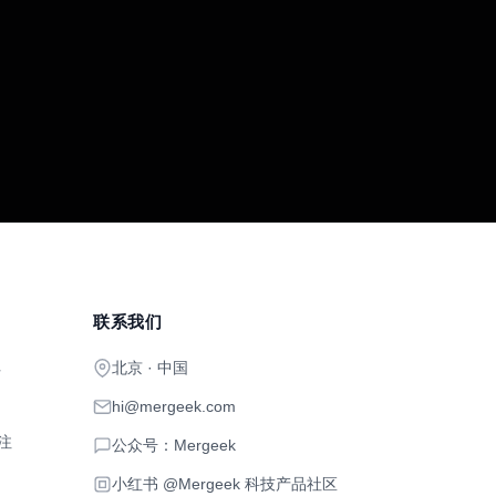
联系我们
北京 · 中国
开
hi@mergeek.com
注
公众号：Mergeek
小红书 @Mergeek 科技产品社区