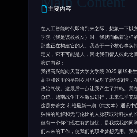
主要内容
在人工智能时代即将到来之际，想象一下以
学院（我是该校校友）时，我就面临着这样
那些正在构建它的人。我基于一个核心事实
定义，它不可能是人，因此我们智人彼此之
演讲内容：
我很高兴能向天普大学文学院 2025 届毕
高中和这里的早期岁月里应对了新冠疫情，
政治气候。这最后一点让我产生了共鸣。我
总统，越南战争正在激烈进行，未来似乎充
这是史蒂文·利维最新一期《纯文本》通讯
独特的见解和无与伦比的人脉获取对科技的
但有一个你们现在有的担忧，是我或我的同学
们未来的工作，使我们的职业梦想无用。我在