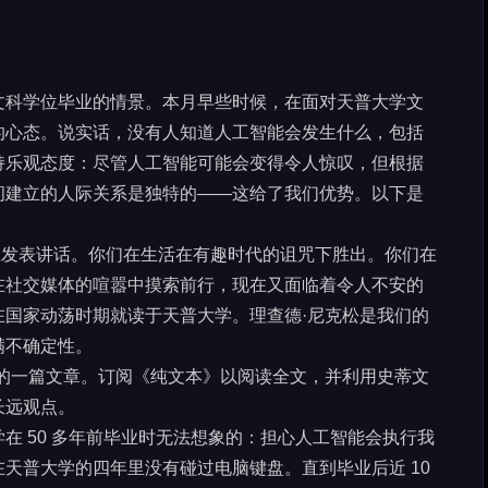
文科学位毕业的情景。本月早些时候，在面对天普大学文
的心态。说实话，没有人知道人工智能会发生什么，包括
持乐观态度：尽管人工智能可能会变得令人惊叹，但根据
间建立的人际关系是独特的——这给了我们优势。以下是
业生发表讲话。你们在生活在有趣时代的诅咒下胜出。你们在
在社交媒体的喧嚣中摸索前行，现在又面临着令人不安的
在国家动荡时期就读于天普大学。理查德·尼克松是我们的
满不确定性。
中的一篇文章。订阅《纯文本》以阅读全文，并利用史蒂文
长远观点。
在 50 多年前毕业时无法想象的：担心人工智能会执行我
天普大学的四年里没有碰过电脑键盘。直到毕业后近 10