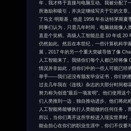
年，我才终于直接与电脑互动。我被分配了
所激励和吸引，并决定继续写关于它的文章
了马文·明斯基，他是 1956 年在达特茅
同事们认为，只需几年时间，电脑就能像人
直是个笑柄。高级人工智能总是 10 年或 2
仍然如此。然后在本世纪，一些计算机科学
展，2017 年的另一个重大突破导致了像 C
人工智能来了。我猜你们每个人都已经将像 C
情况并非如此，但你们中的一些人可能已经
举手——我们还没有颁发毕业证书，你们的
过去几年我在《连线》杂志的大部分时间都
努力称为创造“最后一项发明”。他们使用这
们人类推到一边，独自推动进步。他们将此称
人工智能将能够执行人类能做的任何任务，
所以，当你们离开这所学校进入现实世界时
能会担心在你们的职业生涯中，你们不仅要