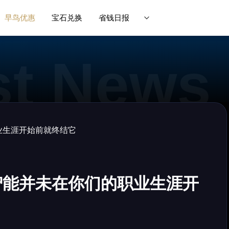
早鸟优惠
宝石兑换
省钱日报
智能并未在你们的职业生涯开