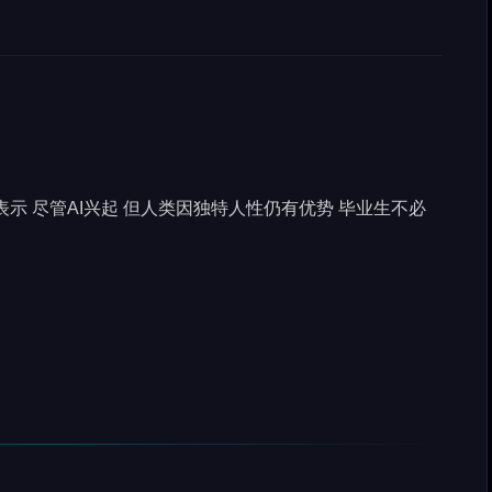
示 尽管AI兴起 但人类因独特人性仍有优势 毕业生不必