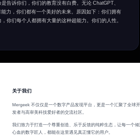
告诉你们，你们的教育没有白费。无论 ChatGPT、
多么聪明和有能力，你们都有一个美好的未来。原因如下：你们拥有
力，你们每个人都拥有大量的这种超能力。你们的人性。
关于我们
Mergeek 不仅仅是一个数字产品发现平台，更是一个汇聚了全球
发者与高审美科技爱好者的交流社区。
我们致力于打造一个尊重创造、乐于反馈的纯粹生态，让每一个倾
心血的数字匠人，都能在这里遇见真正懂它的用户。