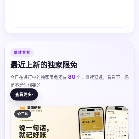
继续看看
最近上新的独家限免
80
今日在进行中的独家限免还有
个，继续逛逛，看看下一场
是不是你想要的。
查看更多
›
工具