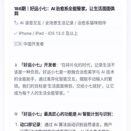
186期｜好运小七：AI 治愈系全能管家，让生活面面俱
到
🏷️ AI 语音交互 / 全场景生活记录 / 治愈系猫咪陪伴
✅ iPhone / iPad - iOS 13.0 及以上
🇨🇳 中国开发者
📱
「好运小七」开发者
：“在碎片化的时代，记录生活不
该是一种负担。好运小七是一款融合治愈美学与 AI 技术
的全能助手，通过差异化智能交互，摆脱手动输入的繁
琐。我们的目标是‘生活面面俱到，交给小七就好’，让它
成为每个人的生活全能管家。”
🎯
「好运小七」最具匠心的功能是 AI 智能计划与识别：
动口即记录
：通过 AI 算法自动识别自然语言，用户