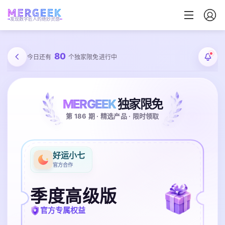
发现数字匠人的绝妙灵感
80
今日还有
个独家限免进行中
MERGEEK
独家限免
第 186 期 · 精选产品 · 限时领取
好运小七
官方合作
季度高级版
官方专属权益