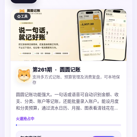
工具
第261期
·
圆圆记账
支持多方式记账、预算管理及消费复盘，可本地保
存
圆圆记账功能强大。一句话或语音可自动识别金额、收
支、分类、账户等记账，还能批量录入账户。能设月度
和分类预算，通过流水日历、月报、图表看清钱花在
哪。账本本地保存可iCloud同步，不上传服务器，支持
火速抢占中
导入多种账单，微信支付宝Excel都支持。