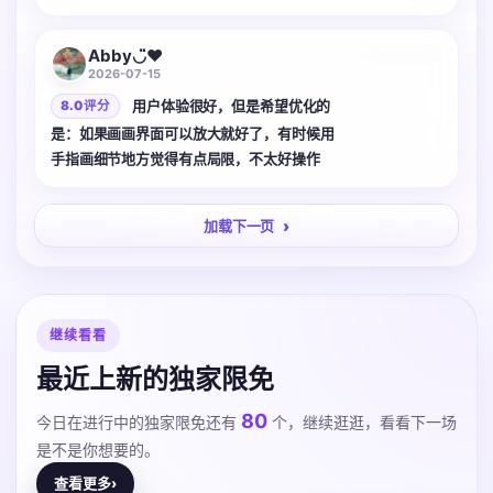
這種毫無壓力的狀態下 記錄的過程本身變成了
單純的感官體驗 任何一點點產出都會轉化為滿
Abby◡̈♥︎
足與快樂 🥹✨ 太喜歡太療癒！ 而且UI跟UX都太
2026-07-15
優秀惹！又漂亮又流暢！
用户体验很好，但是希望优化的
8.0 评分
是：如果画画界面可以放大就好了，有时候用
手指画细节地方觉得有点局限，不太好操作
加载下一页
继续看看
最近上新的独家限免
80
今日在进行中的独家限免还有
个，继续逛逛，看看下一场
是不是你想要的。
查看更多
›