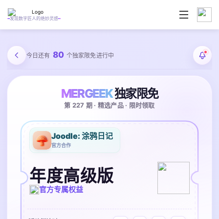
发现数字匠人的绝妙灵感
80
今日还有
个独家限免进行中
MERGEEK
独家限免
第 227 期 · 精选产品 · 限时领取
Joodle: 涂鸦日记
官方合作
年度高级版
官方专属权益