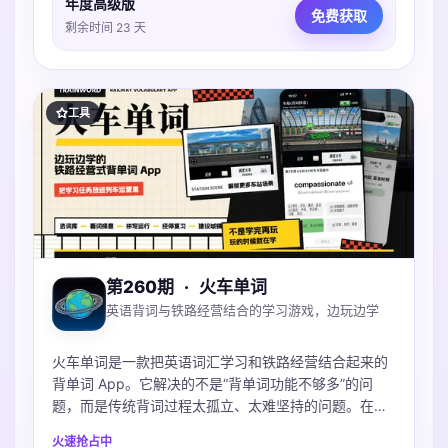
年度高级版
免费获取
剩余时间 23 天
工具
第260期
·
火车单词
英语背词与铁路经营结合的学习游戏，边玩边学
火车单词是一款把英语词汇学习和铁路经营结合起来的
背单词 App。它解决的不是“背单词功能不够多”的问
题，而是传统背词过程太孤立、太难坚持的问题。在
App 里，用户选择词库后，会通过看词择意、拼写和复
火速抢占中