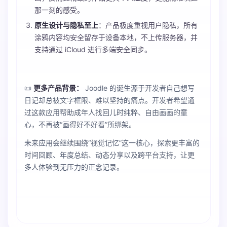
那一刻的感受。
原生设计与隐私至上
：产品极度重视用户隐私，所有
涂鸦内容均安全留存于设备本地，不上传服务器，并
支持通过 iCloud 进行多端安全同步。
📜
更多产品背景：
Joodle 的诞生源于开发者自己想写
日记却总被文字框限、难以坚持的痛点。开发者希望通
过这款应用帮助成年人找回儿时纯粹、自由画画的童
心，不再被“画得好不好看”所绑架。
未来应用会继续围绕“视觉记忆”这一核心，探索更丰富的
时间回顾、年度总结、动态分享以及跨平台支持，让更
多人体验到无压力的正念记录。