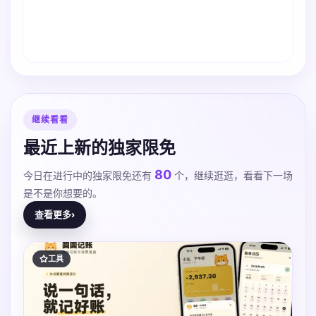
继续看看
最近上新的独家限免
80
今日在进行中的独家限免还有
个，继续逛逛，看看下一场
是不是你想要的。
查看更多
›
工具