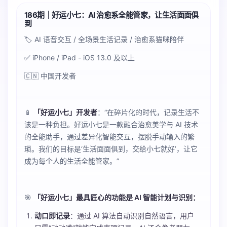
186期｜好运小七：AI 治愈系全能管家，让生活面面俱
到
🏷️ AI 语音交互 / 全场景生活记录 / 治愈系猫咪陪伴
✅ iPhone / iPad - iOS 13.0 及以上
🇨🇳 中国开发者
📱
「好运小七」开发者
：“在碎片化的时代，记录生活不
该是一种负担。好运小七是一款融合治愈美学与 AI 技术
的全能助手，通过差异化智能交互，摆脱手动输入的繁
琐。我们的目标是‘生活面面俱到，交给小七就好’，让它
成为每个人的生活全能管家。”
🎯
「好运小七」最具匠心的功能是 AI 智能计划与识别：
动口即记录
：通过 AI 算法自动识别自然语言，用户