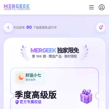
发现数字匠人的绝妙灵感
80
今日还有
个独家限免进行中
MERGEEK
独家限免
第 186 期 · 精选产品 · 限时领取
好运小七
官方合作
季度高级版
官方专属权益