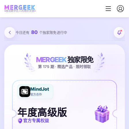
发现数字匠人的绝妙灵感
80
今日还有
个独家限免进行中
MERGEEK
独家限免
第 175 期 · 精选产品 · 限时领取
MindJot
官方合作
年度高级版
官方专属权益