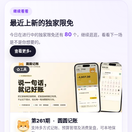
继续看看
最近上新的独家限免
80
今日在进行中的独家限免还有
个，继续逛逛，看看下一场
是不是你想要的。
查看更多
›
工具
第261期
·
圆圆记账
支持多方式记账、预算管理及消费复盘，可本地保