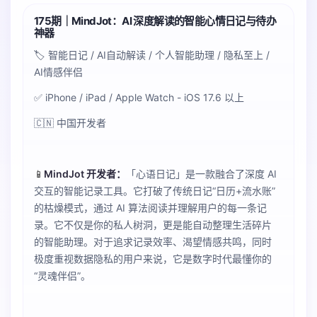
175期｜MindJot：AI 深度解读的智能心情日记与待办
神器
🏷️ 智能日记 / AI自动解读 / 个人智能助理 / 隐私至上 /
AI情感伴侣
✅ iPhone / iPad / Apple Watch - iOS 17.6 以上
🇨🇳 中国开发者
📱
MindJot 开发者：
「心语日记」是一款融合了深度 AI
交互的智能记录工具。它打破了传统日记“日历+流水账”
的枯燥模式，通过 AI 算法阅读并理解用户的每一条记
录。它不仅是你的私人树洞，更是能自动整理生活碎片
的智能助理。对于追求记录效率、渴望情感共鸣，同时
极度重视数据隐私的用户来说，它是数字时代最懂你的
“灵魂伴侣”。