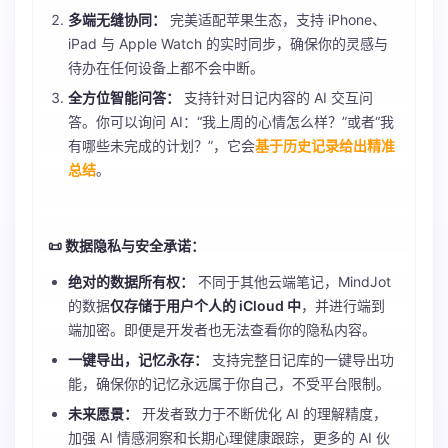
多端无缝协同：
完美适配苹果生态，支持 iPhone、
iPad 与 Apple Watch 的实时同步，确保你的灵感与
待办在任何设备上都不会中断。
全方位智能问答：
支持针对日记内容的 AI 交互问
答。你可以询问 AI：“我上周的心情怎么样？”或者“我
有哪些未完成的计划？”，它会
基于历史记录给出精准
总结
。
📜 数据隐私与安全承诺：
绝对的数据所有权：
不同于其他云端笔记，MindJot
的数据
仅存储于用户个人的 iCloud 中
，并进行端到
端加密。即便是开发者也无法查看你的隐私内容。
一键导出，记忆永存：
支持完整日记库的一键导出功
能，确保你的记忆永远属于你自己，不受平台限制。
未来愿景：
开发者致力于不断优化 AI 的理解精度，
加强 AI 情感洞察和长期心理健康跟踪，更多的 AI 伙