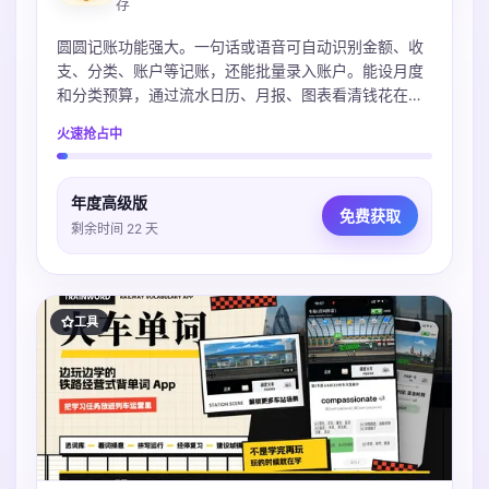
存
圆圆记账功能强大。一句话或语音可自动识别金额、收
支、分类、账户等记账，还能批量录入账户。能设月度
和分类预算，通过流水日历、月报、图表看清钱花在
哪。账本本地保存可iCloud同步，不上传服务器，支持
火速抢占中
导入多种账单，微信支付宝Excel都支持。
年度高级版
免费获取
剩余时间 22 天
工具