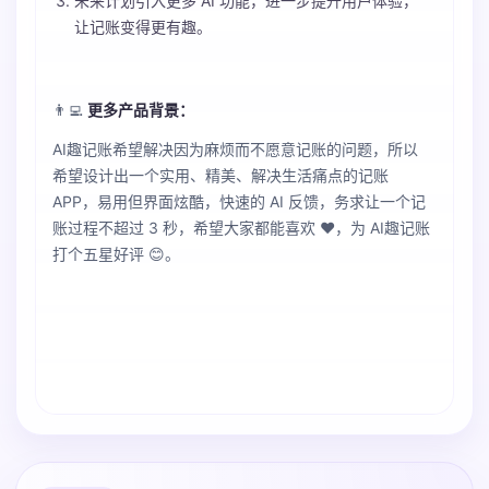
未来计划引入更多 AI 功能，进一步提升用户体验，
让记账变得更有趣。
👨‍💻‍
更多产品背景：
AI趣记账希望解决因为麻烦而不愿意记账的问题，所以
希望设计出一个实用、精美、解决生活痛点的记账
APP，易用但界面炫酷，快速的 AI 反馈，务求让一个记
账过程不超过 3 秒，希望大家都能喜欢 ❤️，为 AI趣记账
打个五星好评 😊。