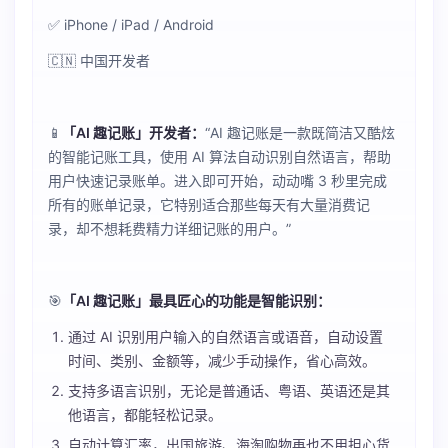
✅ iPhone / iPad / Android
🇨🇳 中国开发者
📱
「AI 趣记账」开发者：
“AI 趣记账是一款既简洁又酷炫
的智能记账工具，使用 AI 算法自动识别自然语言，帮助
用户快速记录账单。进入即可开始，动动嘴 3 秒里完成
所有的账单记录，它特别适合那些每天有大量消费记
录，却不想耗费精力详细记账的用户。”
🎯
「AI 趣记账」最具匠心的功能是智能识别：
通过 AI 识别用户输入的自然语言或语音，自动设置
时间、类别、金额等，减少手动操作，省心高效。
支持多语言识别，无论是普通话、粤语、英语还是其
他语言，都能轻松记录。
自动计算汇率，出国旅游、海淘购物再也不用担心货