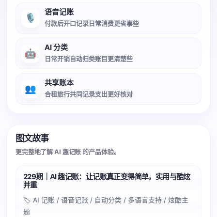
语音记账
🎙️
付款后开口记录日常消费更省事些
AI 分类
🤖
日常开销自动归类账目更清楚些
共享账本
👥
合租旅行共同记录支出更好核对
图文故事
更完整地了解 AI 趣记账 的产品体验。
229期｜AI 趣记账：让记账真正变得简单，实用与酷炫
并重
🏷️ AI 记账 / 语音记账 / 自动分类 / 多语言支持 / 炫酷主
题