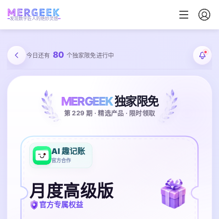
发现数字匠人的绝妙灵感
80
今日还有
个独家限免进行中
MERGEEK
独家限免
第 229 期 · 精选产品 · 限时领取
AI 趣记账
官方合作
月度高级版
官方专属权益