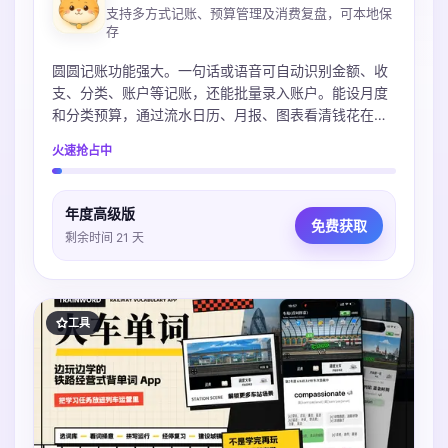
支持多方式记账、预算管理及消费复盘，可本地保
存
圆圆记账功能强大。一句话或语音可自动识别金额、收
支、分类、账户等记账，还能批量录入账户。能设月度
和分类预算，通过流水日历、月报、图表看清钱花在
哪。账本本地保存可iCloud同步，不上传服务器，支持
火速抢占中
导入多种账单，微信支付宝Excel都支持。
年度高级版
免费获取
剩余时间 21 天
工具