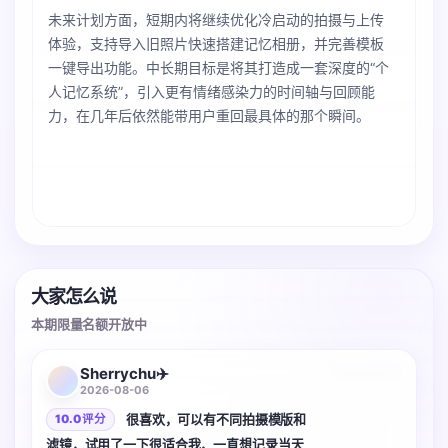
未来计划方面，短期内将继续优化冷启动的拍摄与上传
体验，支持导入旧照片快速搭建记忆相册，并完善模板
一键导出功能。中长期目标是将其打造成一套深度的“个
人记忆系统”，引入更有情绪感染力的时间轴与回顾能
力，在几年后依然能带用户重回最具体的那个瞬间。
大家怎么说
本期限量名额开放中
2 张
Sherrychu✈️
2026-08-06
很喜欢，可以有不同拍摄模版和
10.0 评分
滤镜，试用了一下很适合我，一直想记录当天