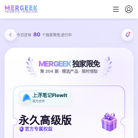
发现数字匠人的绝妙灵感
80
今日还有
个独家限免进行中
MERGEEK
独家限免
第 204 期 · 精选产品 · 限时领取
上浮笔记FlowIt
官方合作
永久高级版
官方专属权益