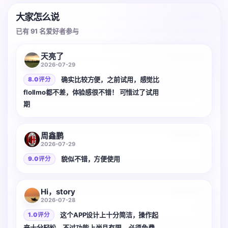
大家怎么说
已有 91 名爱好者参与
天亮了
2026-07-29
确实比较方便，之前试用，感觉比
8.0 评分
flollmo都不差，体验感很不错！ 可惜过了试用
期
周鑫鹏
2026-07-29
貌似不错，方便使用
9.0 评分
Hi，story
2026-07-28
这个APP设计上十分简洁，操作起
1.0 评分
来十分轻松，不过功能上尚且有限，必须免费