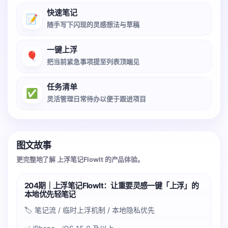
快速笔记
📝
随手写下闪现的灵感想法与草稿
一键上浮
🎈
把当前紧急事项提至列表顶端见
任务清单
✅
灵活管理日常待办以便于跟进项目
图文故事
更完整地了解 上浮笔记FlowIt 的产品体验。
204期｜上浮笔记FlowIt：让重要灵感一键「上浮」的
本地优先轻笔记
🏷️ 笔记流 / 临时上浮机制 / 本地隐私优先