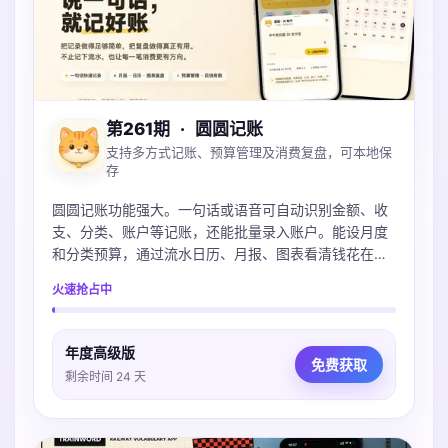
第261期
·
圆圆记账
支持多方式记账、预算管理及消费复盘，可本地保
存
圆圆记账功能强大。一句话或语音可自动识别金额、收
支、分类、账户等记账，还能批量录入账户。能设月度
和分类预算，通过流水日历、月报、图表看清钱花在
哪。账本本地保存可iCloud同步，不上传服务器，支持
火速抢占中
导入多种账单，微信支付宝Excel都支持。
年度高级版
免费获取
剩余时间 24 天