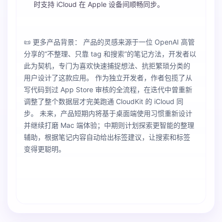
时支持 iCloud 在 Apple 设备间顺畅同步。
📜 更多产品背景： 产品的灵感来源于一位 OpenAI 高管
分享的“不整理、只靠 tag 和搜索”的笔记方法，开发者以
此为契机，专门为喜欢快速捕捉想法、抗拒繁琐分类的
用户设计了这款应用。 作为独立开发者，作者包揽了从
写代码到过 App Store 审核的全流程，在迭代中曾重新
调整了整个数据层才完美跑通 CloudKit 的 iCloud 同
步。 未来，产品短期内将基于桌面端使用习惯重新设计
并继续打磨 Mac 端体验；中期则计划探索更智能的整理
辅助，根据笔记内容自动给出标签建议，让搜索和标签
变得更聪明。