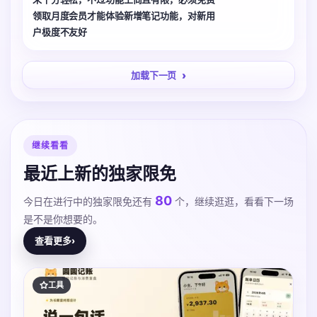
领取月度会员才能体验新增笔记功能，对新用
户极度不友好
加载下一页
继续看看
最近上新的独家限免
80
今日在进行中的独家限免还有
个，继续逛逛，看看下一场
是不是你想要的。
查看更多
›
工具