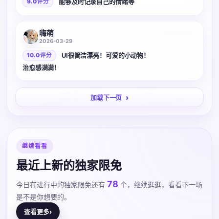
能够及时记录自己的情绪等
9.0 评分
3 张
嗨萌
2026-03-29
UI很简洁漂亮！可爱的小动物！
10.0 评分
治愈感满满！
加载下一页
继续看看
最近上新的独家限免
78
今日在进行中的独家限免还有
个，继续逛逛，看看下一场
是不是你想要的。
查看更多
›