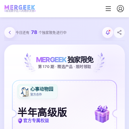
发现数字匠人的绝妙灵感
78
今日还有
个独家限免进行中
MERGEEK
独家限免
第 170 期 · 精选产品 · 限时领取
心事动物园
官方合作
半年高级版
官方专属权益