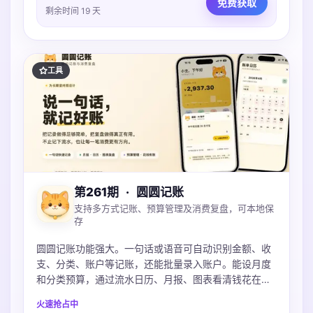
免费获取
剩余时间 19 天
工具
第261期
·
圆圆记账
支持多方式记账、预算管理及消费复盘，可本地保
存
圆圆记账功能强大。一句话或语音可自动识别金额、收
支、分类、账户等记账，还能批量录入账户。能设月度
和分类预算，通过流水日历、月报、图表看清钱花在
哪。账本本地保存可iCloud同步，不上传服务器，支持
火速抢占中
导入多种账单，微信支付宝Excel都支持。