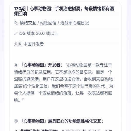
170期｜心事动物园：手机治愈树洞，每段情绪都有温
柔回响
🏷️ 情绪交互 / 动物回信 / 治愈系心理日记
✅ iOS 版本 26.0 或以上
🇨🇳 中国开发者
📱
「心事动物园」开发者：
“心事动物园是一款专注于
情绪疗愈的记录应用。它不是冰冷的备忘录，而是一个
温暖的避风港。用户在这里投递心情，会收到来自‘动物
居民’的个性化回信。我们希望在这个快节奏的时代，为
每个人提供一个安放情绪的角落，让每一次表达都有回
响。”
🎯
「心事动物园」最具匠心的功能是性格化交互：