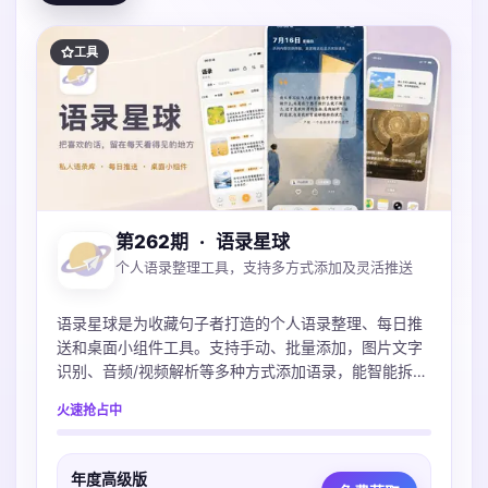
工具
第262期
·
语录星球
个人语录整理工具，支持多方式添加及灵活推送
语录星球是为收藏句子者打造的个人语录整理、每日推
送和桌面小组件工具。支持手动、批量添加，图片文字
识别、音频/视频解析等多种方式添加语录，能智能拆分
选择，高效批量整理。可按人物、来源等管理语录，设
火速抢占中
置灵活推送计划，有精美小组件及背景图库，还能制作
分享卡片。它不是公开社区，能让你反复遇见曾打动自
己的话，留存美好。
年度高级版