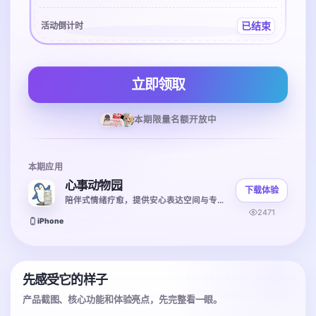
已结束
活动倒计时
立即领取
本期限量名额开放中
本期应用
心事动物园
下载体验
陪伴式情绪疗愈，提供安心表达空间与专属回复
2471
iPhone
先感受它的样子
产品截图、核心功能和体验亮点，先完整看一眼。