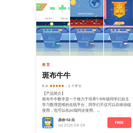
教育
斑布牛牛
5.0
· 5 个评分
【产品简介】
斑布牛牛数学是一个致力于培养1-6年级同学们自主
学习数理思维的在线平台，同学们不仅可以在移动端
使用，也可以在pc端同步使用。
【功能特色】
原价
12 元
1. CPA模型
FREE
ios 2026-08-08