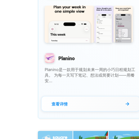
Planino
Planino是一款用于规划未来一周的小巧日程规划工
具。 为每一天写下笔记、想法或简要计划——用餐
安...
→
查看详情