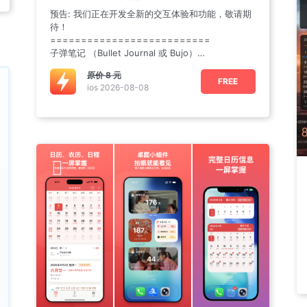
预告: 我们正在开发全新的交互体验和功能，敬请期
待！
==========================
子弹笔记 （Bullet Journal 或 Bujo ）
是
原价
8 元
FREE
ios 2026-08-08