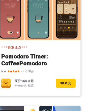
***特邀冰点***
Pomodoro Timer:
CoffeePomodoro
5.0
· 1 个评分
原价
148.0 元
38.0 元
Mergeek 精选