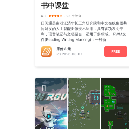
书中课堂
4.3
· 25 个评分
日阅通是由浙江清华长三角研究院和中文在线集团共
同研发的人工智能图像技术应用，具有多项发明专
利，语音笔记与文档融合，适用于多领域。 RWM文
件(Reading Writing Marking)：一种新
原价
8 元
FREE
ios 2026-08-07