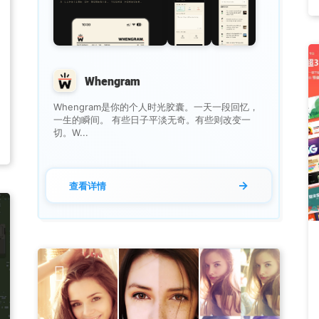
Whengram
Whengram是你的个人时光胶囊。一天一段回忆，
一生的瞬间。 有些日子平淡无奇。有些则改变一
切。W...
→
查看详情