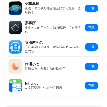
火车单词
下载
英语背词与铁路经营结合的学习游戏，边
玩边学
家事序
下载
集多种功能于一体，助力家庭生活有序协
作
英语摩耳朵
下载
专注英语听力训练，含5步学习法与多场
景内容
好运小七
下载
健康饮食、配套运动轻松相伴
Nihongo
下载
从实际语境中快速学习日语