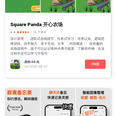
Square Panda 开心农场
4.6
· 16 个评分
设计原理： 进阶式游戏情节，任务式学习，培养认知、逻辑思
维训练、动手能力、亲子互动、分享 内容概述： 在有趣的
农场游戏中，孩子可以认识各种水果与蔬菜，了解农作物，在这
过程中还可以学习字母与
原价
22 元
FREE
ios 2026-08-07