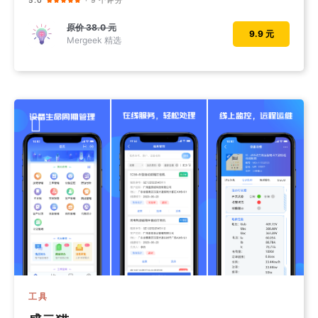
原价
38.0 元
9.9 元
Mergeek 精选
工具