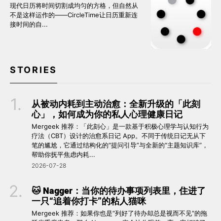
现代日历将时间切割成均匀的方格，但自然从
不是这样运作的——CircleTime让日历重新连
接时间的自...
STORIES
从被动内耗到主动治愈：全新升级的「此刻
心」，如何成为你的私人心理健康日记
Mergeek 推荐：「此刻心」是一款基于积极心理学与认知行为
疗法（CBT）设计的治愈系日记 App。不同于传统日记无从下
笔的尴尬，它通过结构化的“提问引导”与全新的“主题知识库”，
帮助你抚平焦虑内耗...
2026-07-28
🐱 Nagger：当你的待办事项列表里，住进了
一只“追着你打卡”的粘人猫咪
Mergeek 推荐：如果你也是“列好了待办却总是视而不见”的拖