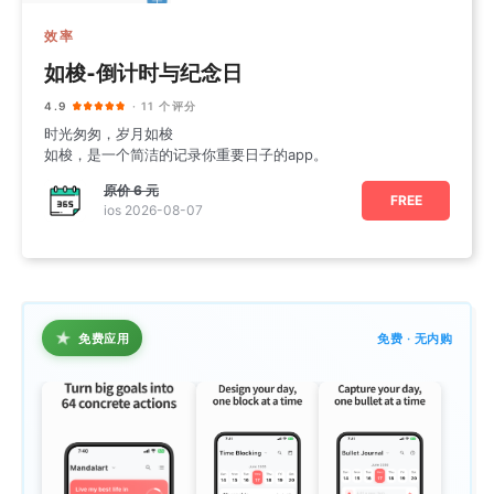
效率
如梭-倒计时与纪念日
4.9
· 11 个评分
时光匆匆，岁月如梭
如梭，是一个简洁的记录你重要日子的app。
原价
6 元
FREE
ios 2026-08-07
★
免费应用
免费 · 无内购