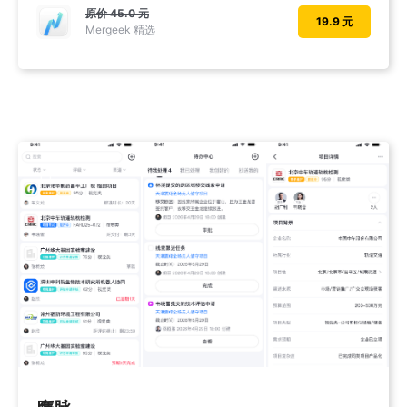
原价
45.0 元
19.9 元
Mergeek 精选