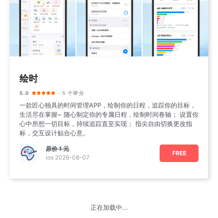
绘时
5.0
· 5 个评分
一款匠心独具的时间管理APP，绘制你的日程，追踪你的目标，
生活尽在掌握~ 随心制定你的专属日程，绘制时间卷轴； 设置你
心中所想一切目标，持续追踪直至实现； 指尖自由切换更改指
标，交互设计贴合心意。
原价
1 元
FREE
ios 2026-08-07
正在加载中...