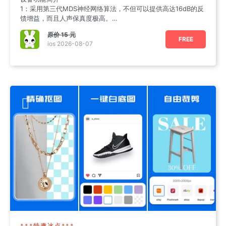
1：采用第三代MDS神经网络算法，不但可以提供高达16dB的反
馈增益，而且人声保真度极高。
2：自动降噪和人声激励，不
原价
15 元
FREE
ios 2026-08-07
***特邀冰点***