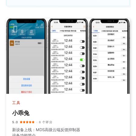
工具
小乖兔
5.0
· 6 个评分
新设备上线：MDS高级云端反馈抑制器
设备功能简介