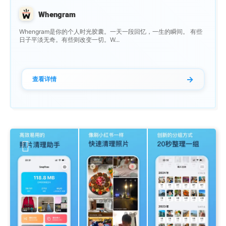
Whengram
Whengram是你的个人时光胶囊。一天一段回忆，一生的瞬间。 有些
日子平淡无奇。有些则改变一切。W...
→
查看详情