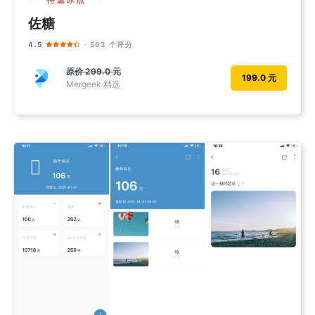
佐糖
4.5
· 563 个评分
原价
299.0 元
199.0 元
Mergeek 精选