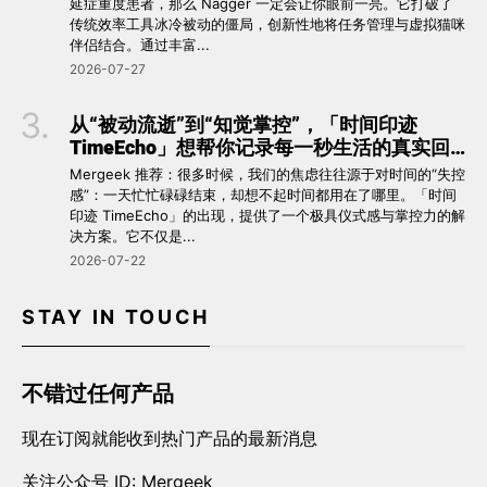
延症重度患者，那么 Nagger 一定会让你眼前一亮。它打破了
传统效率工具冰冷被动的僵局，创新性地将任务管理与虚拟猫咪
伴侣结合。通过丰富...
2026-07-27
从“被动流逝”到“知觉掌控”，「时间印迹
TimeEcho」想帮你记录每一秒生活的真实回
响 ⏳
Mergeek 推荐：很多时候，我们的焦虑往往源于对时间的“失控
感”：一天忙忙碌碌结束，却想不起时间都用在了哪里。「时间
印迹 TimeEcho」的出现，提供了一个极具仪式感与掌控力的解
决方案。它不仅是...
2026-07-22
STAY IN TOUCH
不错过任何产品
现在订阅就能收到热门产品的最新消息
关注公众号 ID: Mergeek