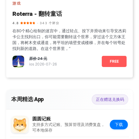
游戏
Roterra - 翻转童话
4.8
· 343 个评分
在80个精心绘制的迷宫中，通过轻点、按下并滑动来引导安杰莉
卡公主找到出口，你可能需要翻转这个世界，穿过这个立方体王
国，将树木变成通道，将平坦的墙壁变成楼梯，并在每个转弯处
找到新的道路。在这个世界里，“
原价
24 元
FREE
ios 2026-07-26
本周精选 App
正在赠送兑换码
圆圆记账
下载
支持多方式记账、预算管理及消费复盘，
可本地保存