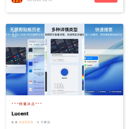
***特邀冰点***
Lucent
0.0
· 0 个评分