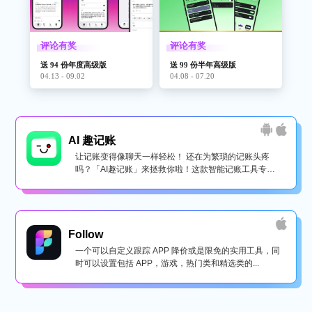
评论有奖
评论有奖
送 94 份年度高级版
送 99 份半年高级版
04.13 - 09.02
04.08 - 07.20
AI 趣记账
让记账变得像聊天一样轻松！ 还在为繁琐的记账头疼
吗？「AI趣记账」来拯救你啦！这款智能记账工具专为
懒...
Follow
一个可以自定义跟踪 APP 降价或是限免的实用工具，同
时可以设置包括 APP，游戏，热门类和精选类的...