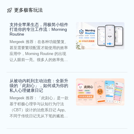
更多极客玩法
支持全苹果生态，用极简小组件
打造你的专注工作流：Morning
Routine
Mergeek 推荐：在各种功能繁复、
甚至需要繁琐配置才能使用的效率
应用中，Morning Routine 的出现
让人眼前一亮。很多人的效率焦
虑，往往...
从被动内耗到主动治愈：全新升
级的「此刻心」，如何成为你的
私人心理健康日记
Mergeek 推荐：「此刻心」是一款
基于积极心理学与认知行为疗法
（CBT）设计的治愈系日记 App。
不同于传统日记无从下笔的尴尬，
它通过结构化的“提...