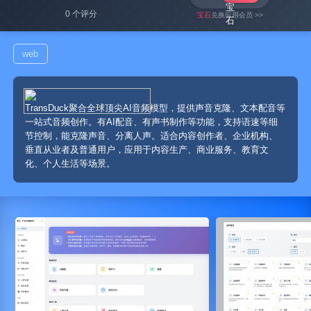
0 个评分
宝石
兑换应用会员 >>
web
TransDuck聚合全球顶尖AI音频模型，提供声音克隆、文本配音等
一站式音频创作。有AI配音、有声书制作等功能，支持语速等细
节控制，能克隆声音、分离人声。适合内容创作者、企业机构、
垂直从业者及普通用户，应用于内容生产、商业服务、教育文
化、个人生活等场景。