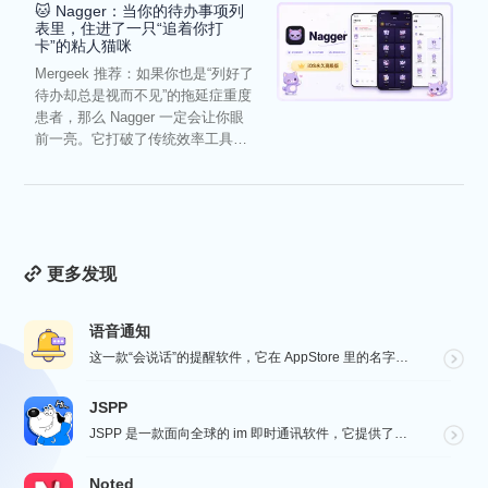
🐱 Nagger：当你的待办事项列
表里，住进了一只“追着你打
卡”的粘人猫咪
Mergeek 推荐：如果你也是“列好了
待办却总是视而不见”的拖延症重度
患者，那么 Nagger 一定会让你眼
前一亮。它打破了传统效率工具冰
冷被动的僵...
更多发现
语音通知
这一款“会说话”的提醒软件，它在 AppStore 里的名字很直白，就叫做“语音通知”！因为它的核心...
JSPP
JSPP 是一款面向全球的 im 即时通讯软件，它提供了安全、稳定、高效的通讯服务，免费音视频通话，...
Noted