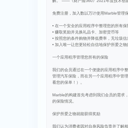
解。”——《财产险360》2021年度技术创
免费注册，加入数以万计使用Marble管理
• 在一个安全的应用程序中整理您的所有
• 赚取奖励并兑换礼品卡、加密货币等
• 按照您的条件购物并降低费率，无垃圾信
• 加入唯一让您更轻松自信地保护所爱之物
一个应用程序管理您所有的保险
我们的会员通过在一个便捷的应用程序中
管理汽车保险，而在另一个应用程序中管
看您的保单！）。
Marble的构建首先考虑到我们会员的需
的保险情况。
保护所爱之物就能获得奖励
我们认为消费者因对自身风险负责并了解相关