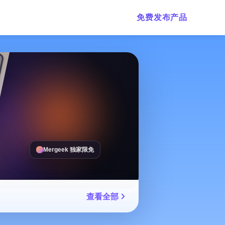
免费发布产品
Mergeek 独家限免
查看全部