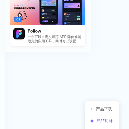
iOS
Follow
一个可以自定义跟踪 APP 降价或是
限免的实用工具，同时可以设置包
括 APP，游戏，热门类和精选类
的...
产品下载
产品功能