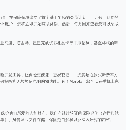
手合作，在保险领域建立了首个基于奖励的会员计划——让钱回到您的
ble账户，您将立即开始赚取奖励。然后，每月回来查看您可以采取
如亚马逊、塔吉特、星巴克或优步礼品卡等丰厚福利，甚至将您的积
不断开发工具，让保险更便捷、更易获取——尤其是在购买新费率方
提醒和无垃圾信息的购物功能。有了Marble，您可以在手机上完
轻松保护他们所爱的人和财产。我们有经过验证的保险评价（这样您就
保单）、身份证和文件存储、保险范围解释以及深入研究的内容。