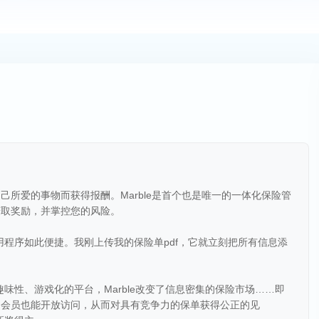
所爱的事物而获得报酬。Marble是首个也是唯一的一体化保险管
赚取奖励，并掌控您的风险。
用程序如此便捷。我刚上传我的保险单pdf，它就立刻把所有信息添
味性、游戏化的平台，Marble改变了信息密集的保险市场……即
，会员也能开放访问，从而对具有竞争力的保单获得公正的见