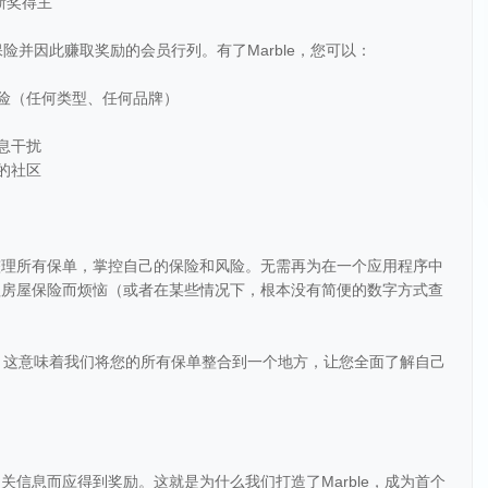
新奖得主
保险并因此赚取奖励的会员行列。有了Marble，您可以：
保险（任何类型、任何品牌）
息干扰
的社区
整理所有保单，掌控自己的保险和风险。无需再为在一个应用程序中
理房屋保险而烦恼（或者在某些情况下，根本没有简便的数字方式查
求，这意味着我们将您的所有保单整合到一个地方，让您全面了解自己
信息而应得到奖励。这就是为什么我们打造了Marble，成为首个