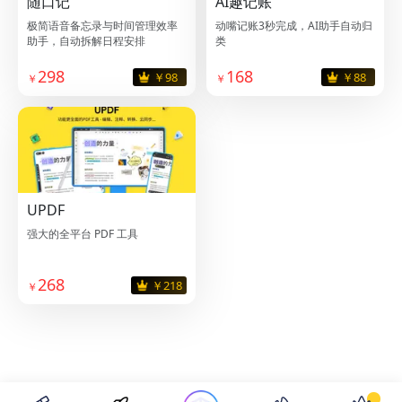
随口记
AI趣记账
极简语音备忘录与时间管理效率
动嘴记账3秒完成，AI助手自动归
助手，自动拆解日程安排
类
298
168
￥98
￥88
UPDF
强大的全平台 PDF 工具
268
￥218