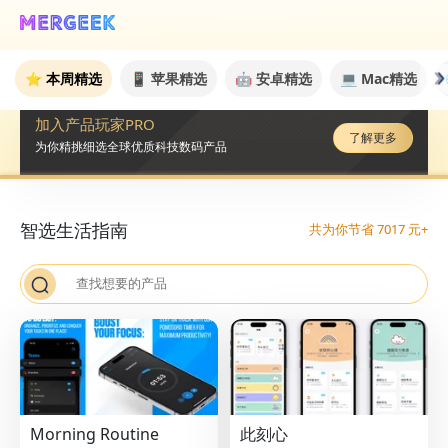
产品玩家PRO
了解更多
登录
PRO
⭐️ 本周精选
📱 苹果精选
🤖 安卓精选
💻 Mac精选
加入产品玩家PRO
了解更多
为你精挑细选全球优质科技数码产品
智选生活指南
共为你节省 7017 元+
Morning Routine
此刻心