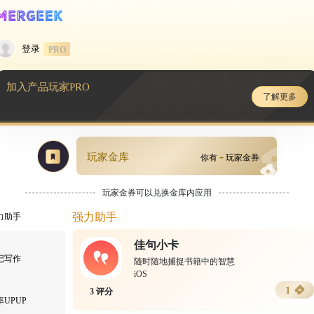
产品玩家PRO
了解更多
登录
PRO
加入产品玩家PRO
了解更多
-
玩家金库
你有
玩家金券
玩家金券可以兑换金库内应用
强力助手
强力助手
佳句小卡
日记写作
随时随地捕捉书籍中的智慧
iOS
1
3 评分
率UPUP