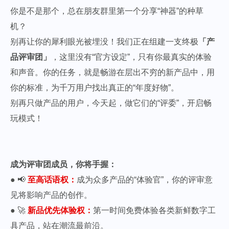
你是不是那个，总在朋友群里第一个分享“神器”的种草
机？
别再让你的犀利眼光被埋没！我们正在组建一支终极
「产
品评审团」
，这里没有“官方设定”，只有你最真实的体验
和声音。你的任务，就是畅游在层出不穷的新产品中，用
你的标准，为千万用户找出真正的“年度好物”。
别再只做产品的用户，今天起，做它们的“评委”，开启畅
玩模式！
成为评审团成员，你将手握：
● 📢
至高话语权：
成为众多产品的“体验官”，你的评审意
见将影响产品的创作。
● 🚀
新品优先体验权：
第一时间免费体验各类新鲜数字工
具产品，站在潮流最前沿。