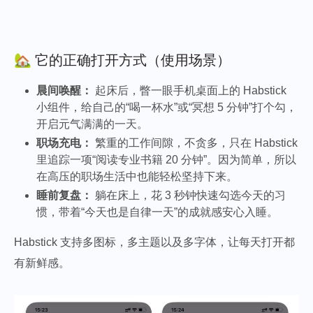
🏡 它的正确打开方式（使用场景）
晨间唤醒：
起床后，瞥一眼手机桌面上的 Habstick
小组件，给自己的“喝一杯水”或“冥想 5 分钟”打个勾，
开启元气满满的一天。
职场充电：
繁重的工作间隙，不贪多，只在 Habstick
里追踪一项“阅读专业书籍 20 分钟”。因为简单，所以
在高压的职场生活中也能轻松坚持下来。
睡前复盘：
躺在床上，花 3 秒钟快速勾选今天的习
惯，带着“今天也是自律一天”的成就感安心入睡。
Habstick 支持多图标，多主题以及多字体，让每天打开都
有新鲜感。