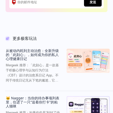
发送
更多极客玩法
从被动内耗到主动治愈：全新升级
的「此刻心」，如何成为你的私人
心理健康日记
Mergeek 推荐：「此刻心」是一款基
于积极心理学与认知行为疗法
（CBT）设计的治愈系日记 App。不
同于传统日记无从下笔的尴尬，它通
过结构化的“提...
🐱 Nagger：当你的待办事项列表
里，住进了一只“追着你打卡”的粘
人猫咪
Mergeek 推荐：如果你也是“列好了待