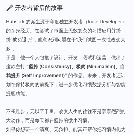
🎤 开发者背后的故事
Habstick 的诞生源于印度独立开发者（Indie Developer）
的亲身经历。在尝试了市面上无数复杂的习惯应用并纷
纷“被劝退”后，他意识到问题在于“我们试图一次性改变太
多”。
于是，他一个人包揽了设计、开发、测试和运营，做出了
这款主打
“坚持 (Consistency)、极简 (Minimalism)、自
我提升 (Self-Improvement)”
的作品。未来，开发者还计
划在保持极简的前提下，进一步优化习惯数据分析与智能
提醒功能。
不积跬步，无以至千里。改变人生的往往不是轰轰烈烈的
大动作，而是每天都在坚持的微小习惯。
如果你想要一个清爽、无负担、能真正帮你把习惯内化为