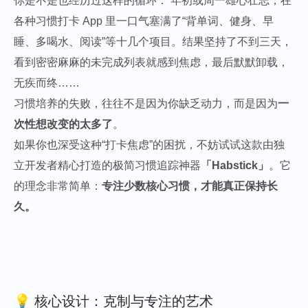
你是不是也经历过这样的循环： 年初或周一雄心壮志，在
各种习惯打卡 App 里一口气塞满了“背单词、健身、早
睡、多喝水、阅读”等十几个项目。结果坚持了不到三天，
看到密密麻麻的未完成列表就感到焦虑，最后默默卸载，
无疾而终……
习惯培养的失败，往往不是因为你缺乏动力，而是因为
一
次性想改变的太多了
。
如果你也深受这种“打卡焦虑”的困扰，不妨试试这款由独
立开发者精心打造的极简习惯追踪神器
「Habstick」
。它
的理念非常简单：
专注少数核心习惯，才能真正保持长
久。
💡 核心设计：克制与专注的艺术