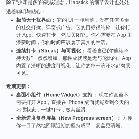
除了“少即是多”的硬核理念，Habstick 的细节设计也处处
透着聪明与贴心：
极简无干扰界面：
它的 UI 干净利落，没有任何多余
的社交打扰、弹窗或广告。它的目标很纯粹，让你打
开 App、快速打卡、然后关闭它。你不需要在 App 里
浪费时间，你的时间应该属于真实的生活。
连续打卡（Streak）与可视化：
看着自己的“连续坚
持天数”一点点增加，那种成就感是无与伦比的。App
内置了清晰的进度可视化，让你的每一滴汗水都肉眼
可见。
近期更新：
桌面小组件（Home Widget）支持：
现在你甚至不
需要打开 App，直接在 iPhone 桌面就能看到今天的
习惯状态，一键打卡，极其丝滑。
全新进度复盘屏幕（New Progress screen）：
方便
你一目了然地回顾近期的坚持成果，复盘更清晰。