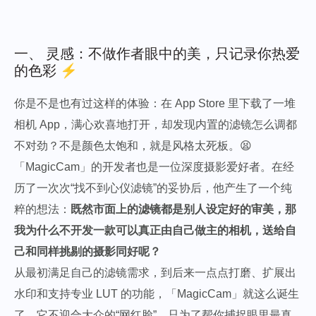
一、 灵感：不做作者眼中的美，只记录你热爱
的色彩 ⚡️
你是不是也有过这样的体验：在 App Store 里下载了一堆
相机 App，满心欢喜地打开，却发现内置的滤镜怎么调都
不对劲？不是颜色太饱和，就是风格太死板。😫
「MagicCam」的开发者也是一位深度摄影爱好者。在经
历了一次次“找不到心仪滤镜”的妥协后，他产生了一个纯
粹的想法：
既然市面上的滤镜都是别人设定好的审美，那
我为什么不开发一款可以真正由自己做主的相机，送给自
己和同样挑剔的摄影同好呢？
从最初满足自己的滤镜需求，到后来一点点打磨、扩展出
水印和支持专业 LUT 的功能，「MagicCam」就这么诞生
了。它不迎合大众的“网红脸”，只为了帮你捕捉眼里最真