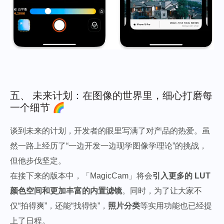
五、 未来计划：在图像的世界里，细心打磨每
一个细节 🌈
谈到未来的计划，开发者的眼里写满了对产品的热爱。虽
然一路上经历了“一边开发一边现学图像学理论”的挑战，
但他步伐坚定。
在接下来的版本中，「MagicCam」将会
引入更多的 LUT
颜色空间和更加丰富的内置滤镜
。同时，为了让大家不
仅“拍得爽”，还能“找得快”，
照片分类
等实用功能也已经提
上了日程。