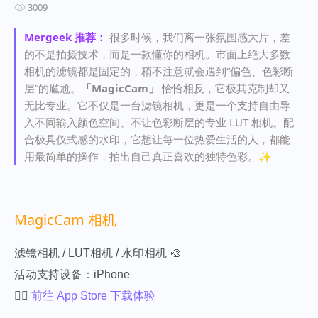
3009
Mergeek 推荐：
很多时候，我们离一张氛围感大片，差
的不是拍摄技术，而是一款懂你的相机。市面上绝大多数
相机的滤镜都是固定的，稍不注意就会遇到“偏色、色彩断
层”的尴尬。
「MagicCam」
恰恰相反，它极其克制却又
无比专业。它不仅是一台滤镜相机，更是一个支持自由导
入不同输入颜色空间、不让色彩断层的专业 LUT 相机。配
合极具仪式感的水印，它想让每一位热爱生活的人，都能
用最简单的操作，拍出自己真正喜欢的独特色彩。✨
MagicCam 相机
滤镜相机 / LUT相机 / 水印相机 🎨
活动支持设备：iPhone
👉🏻
前往 App Store 下载体验