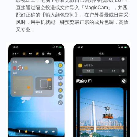
影视民工，电脑里存着无数自己调好的电影级 LUT？
直接通过隔空投送或文件导入「MagicCam」，并匹
配好正确的【输入颜色空间】。在户外看景或日常采
风时，用手机就能一键预览最正宗的成片色调，高效
又专业！