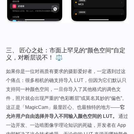
三、 匠心之处：市面上罕见的“颜色空间”自定
义，对断层说不！ ⚖️
如果你是一位对画质有要求的摄影爱好者，一定遇到过这
个痛点：很多相机的确支持导入 LUT，但因为它们默认只
支持同一种颜色空间，一旦你导入了其他格式的调色文
件，照片就会出现严重的“色彩断层”或莫名其妙的“偏色”。
这正是「MagicCam」最显匠心、也最独特的地方——
它
允许用户自由选择并导入不同输入颜色空间的 LUT。
通过
一边开发、一边啃图像学理论知识的死磕，开发者在 App