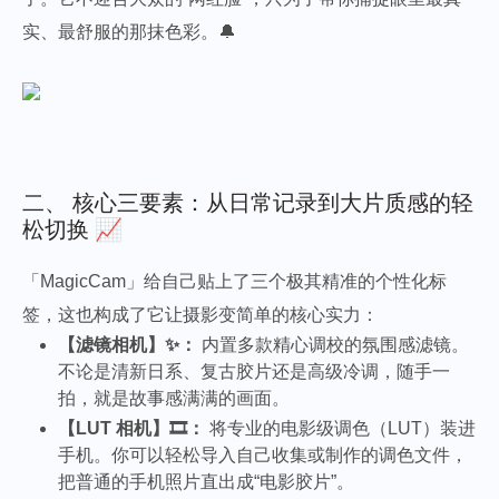
实、最舒服的那抹色彩。🔔
二、 核心三要素：从日常记录到大片质感的轻
松切换 📈
「MagicCam」给自己贴上了三个极其精准的个性化标
签，这也构成了它让摄影变简单的核心实力：
【滤镜相机】✨：
内置多款精心调校的氛围感滤镜。
不论是清新日系、复古胶片还是高级冷调，随手一
拍，就是故事感满满的画面。
【LUT 相机】🎞️：
将专业的电影级调色（LUT）装进
手机。你可以轻松导入自己收集或制作的调色文件，
把普通的手机照片直出成“电影胶片”。