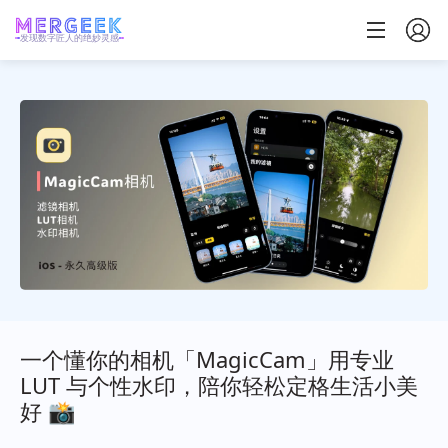
发现数字匠人的绝妙灵感
一个懂你的相机「MagicCam」用专业
LUT 与个性水印，陪你轻松定格生活小美
好 📸