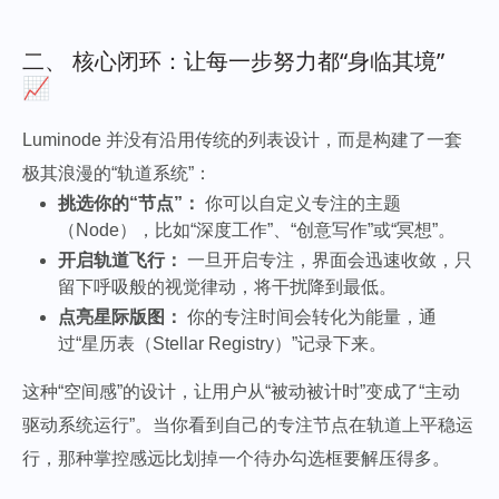
二、 核心闭环：让每一步努力都“身临其境”
📈
Luminode 并没有沿用传统的列表设计，而是构建了一套
极其浪漫的“轨道系统”：
挑选你的“节点”：
你可以自定义专注的主题
（Node），比如“深度工作”、“创意写作”或“冥想”。
开启轨道飞行：
一旦开启专注，界面会迅速收敛，只
留下呼吸般的视觉律动，将干扰降到最低。
点亮星际版图：
你的专注时间会转化为能量，通
过“星历表（Stellar Registry）”记录下来。
这种“空间感”的设计，让用户从“被动被计时”变成了“主动
驱动系统运行”。当你看到自己的专注节点在轨道上平稳运
行，那种掌控感远比划掉一个待办勾选框要解压得多。