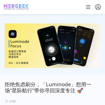
发现数字匠人的绝妙灵感
拒绝焦虑刷分，「Luminode」想用一
场“星际航行”带你寻回深度专注 🚀
2795