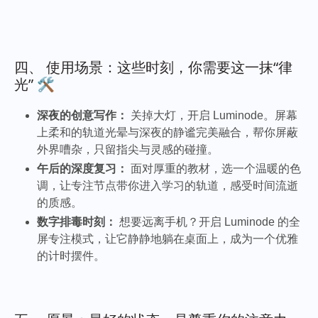
四、 使用场景：这些时刻，你需要这一抹“律
光” 🛠️
深夜的创意写作：
关掉大灯，开启 Luminode。屏幕
上柔和的轨道光晕与深夜的静谧完美融合，帮你屏蔽
外界嘈杂，只留指尖与灵感的碰撞。
午后的深度复习：
面对厚重的教材，选一个温暖的色
调，让专注节点带你进入学习的轨道，感受时间流逝
的质感。
数字排毒时刻：
想要远离手机？开启 Luminode 的全
屏专注模式，让它静静地躺在桌面上，成为一个优雅
的计时摆件。