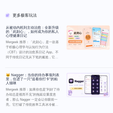
更多极客玩法
从被动内耗到主动治愈：全新升级
的「此刻心」，如何成为你的私人
心理健康日记
Mergeek 推荐：「此刻心」是一款基
于积极心理学与认知行为疗法
（CBT）设计的治愈系日记 App。不
同于传统日记无从下笔的尴尬，它通
过结构化的“提...
🐱 Nagger：当你的待办事项列表
里，住进了一只“追着你打卡”的粘
人猫咪
Mergeek 推荐：如果你也是“列好了待
办却总是视而不见”的拖延症重度患
者，那么 Nagger 一定会让你眼前一
亮。它打破了传统效率工具冰冷被动
的僵...