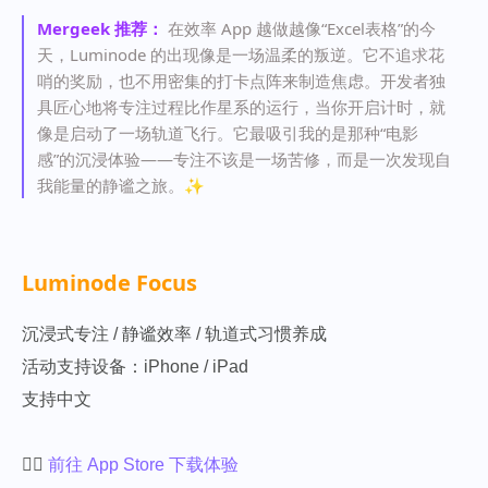
Mergeek 推荐：
在效率 App 越做越像“Excel表格”的今
天，Luminode 的出现像是一场温柔的叛逆。它不追求花
哨的奖励，也不用密集的打卡点阵来制造焦虑。开发者独
具匠心地将专注过程比作星系的运行，当你开启计时，就
像是启动了一场轨道飞行。它最吸引我的是那种“电影
感”的沉浸体验——专注不该是一场苦修，而是一次发现自
我能量的静谧之旅。✨
Luminode Focus
沉浸式专注 / 静谧效率 / 轨道式习惯养成
活动支持设备：iPhone / iPad
支持中文
👉🏻
前往 App Store 下载体验