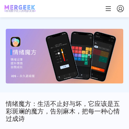
发现数字匠人的绝妙灵感
情绪魔方：生活不止好与坏，它应该是五
彩斑斓的魔方，告别麻木，把每一种心情
过成诗