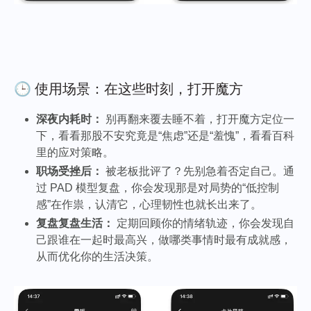
🕒 使用场景：在这些时刻，打开魔方
深夜内耗时：
别再翻来覆去睡不着，打开魔方定位一
下，看看那股不安究竟是“焦虑”还是“羞愧”，看看百科
里的应对策略。
职场受挫后：
被老板批评了？先别急着否定自己。通
过 PAD 模型复盘，你会发现那是对局势的“低控制
感”在作祟，认清它，心理韧性也就长出来了。
复盘复盘生活：
定期回顾你的情绪轨迹，你会发现自
己跟谁在一起时最高兴，做哪类事情时最有成就感，
从而优化你的生活决策。