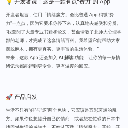
💡 开发者说：这是一款有点“费力”的 App
开发者坦言，使用「情绪魔方」会比普通 App 稍微“费
力”一点点，因为它要求你停下来，认真地去感受和分辨。
“我查阅了大量专业书籍和论文，甚至请教了北师大心理学
部的老师，才完成了这套情绪百科。我希望它能帮助大家
摆脱麻木，拥有更真实、更丰富的生活体验。”
未来，这款 App 还会加入
AI 解读
功能，让你的每一条情
绪记录都能得到更专业、更有温度的回应。
🚀 产品启发
生活不只有“好”与“坏”两个色块，它应该是五彩斑斓的魔
方。如果你也想提升自己的情商，或者想在忙碌的日常中
找回对生活的感知力，不妨从下载「情绪魔方」开始，开