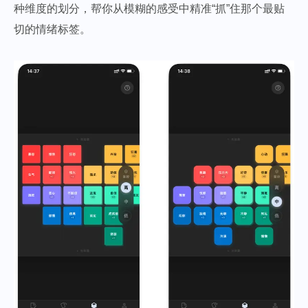
种维度的划分，帮你从模糊的感受中精准“抓”住那个最贴
切的情绪标签。