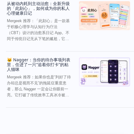
从被动内耗到主动治愈：全新升级
的「此刻心」，如何成为你的私人
心理健康日记
Mergeek 推荐：「此刻心」是一款基
于积极心理学与认知行为疗法
（CBT）设计的治愈系日记 App。不
同于传统日记无从下笔的尴尬，它通
过结构化的“提...
🐱 Nagger：当你的待办事项列表
里，住进了一只“追着你打卡”的粘
人猫咪
Mergeek 推荐：如果你也是“列好了待
办却总是视而不见”的拖延症重度患
者，那么 Nagger 一定会让你眼前一
亮。它打破了传统效率工具冰冷被动
的僵...