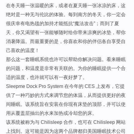
在冬天睡一张温暖的床，或者在夏天睡一张冰凉的床，这
绝对是一种无与伦比的体验。每到南方的冬天，你一定会
很庆幸有电热毯的加持才能抵抗“魔法攻击”；而到了夏
天，你又渴望有一张能够随时给你带来凉爽的冰垫，帮你
消暑降温。而最重要的是，你喜欢和你的伴侣各自享受自
己喜欢的温度！
那么这一套睡眠系统也许可以帮助你解决问题。看来睡眠
的问题，和温度是非常有关联的。为你的睡眠提供一个合
适的温度，也许就可以有一夜好梦了。
Sleepme Dock Pro System 在今年的 CES 上发布，它提
供了一种巧妙的方式来调节您的体温，从而提供更好的夜
间睡眠。该系统旨在安装在你现有床垫的顶部，并可以使
用从覆盖层抽出的水来加热或冷却您的床。
该系统被称为与 Chilisleep 合作，也可在 Chilisleep 网站
上找到。这可能是因为这两个品牌都归美国睡眠技术公司