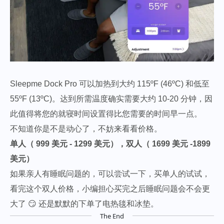
Sleepme Dock Pro 可以加热到大约 115ºF (46ºC) 和低至
55ºF (13ºC)。达到所需温度确实需要大约 10-20 分钟，因
此值得将您的就寝时间设置得比您需要的时间早一点。
不知道你是不是动心了，不妨来看看价格。
单人（ 999 美元 - 1299 美元），双人（ 1699 美元 -1899
美元）
如果亲人有睡眠问题的，可以尝试一下，买单人的试试，
看完这个双人价格，小编担心买完之后睡眠问题会不会更
大了 😏 还是默默的下单了电热毯和冰垫。
The End