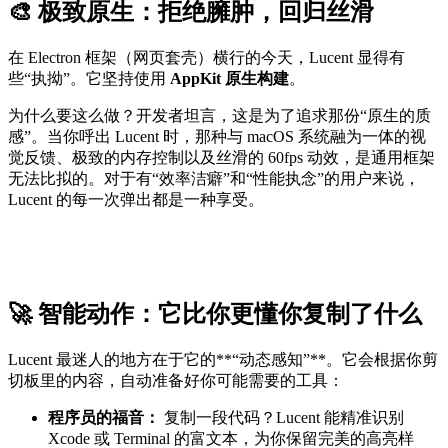
🎨 极致原生：拒绝臃肿，回归丝滑
在 Electron 框架（网页套壳）横行的今天，Lucent 显得有
些“执拗”。它坚持使用
AppKit 原生构建
。
为什么要这么做？开发者坦言，这是为了追求那份“原生的质
感”。当你呼出 Lucent 时，那种与 macOS 系统融为一体的视
觉反馈、极致的内存控制以及丝滑的 60fps 动效，是通用框架
无法比拟的。对于有“效率洁癖”和“性能执念”的用户来说，
Lucent 的每一次弹出都是一种享受。
🚀 智能动作：它比你更懂你复制了什么
Lucent 最迷人的地方在于它的**“动态感知”**。它会根据你剪
切板里的内容，自动准备好你可能需要的工具：
程序员的福音：
复制一段代码？Lucent 能精准识别
Xcode 或 Terminal 的富文本，为你保留完美的高亮样