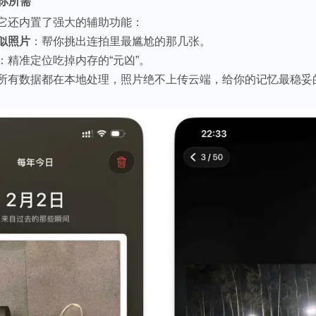
懂你所需
它还内置了强大的辅助功能：
似照片
：帮你挑出连拍里最尴尬的那几张。
：精准定位吃掉内存的“元凶”。
所有数据都在本地处理，照片绝不上传云端，给你的记忆最稳妥