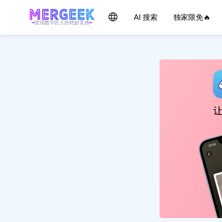
AI 搜索
独家限免🔥
发现数字匠人的绝妙灵感