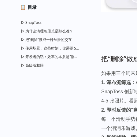
目录
SnapToss
为什么清理相册总是那么难？
把“删除”做成一种丝滑的交互
使用场景：这些时刻，你需要 SnapToss
把“删除”
开发者的话：效率的本质是“愿意开始”
高级版权限
如果用三个词来形容
1. 瀑布流筛选
SnapToss
4-5 张照片。
2. 即时反馈的“
每一个滑动手势
一个消消乐游戏