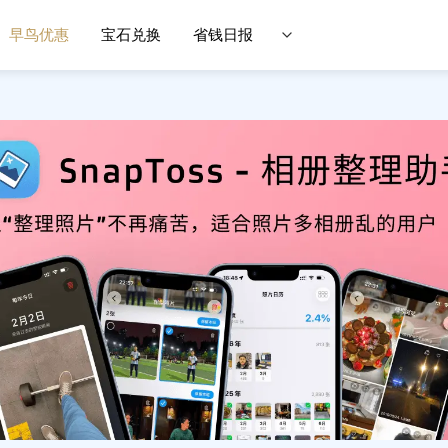
早鸟优惠
宝石兑换
省钱日报