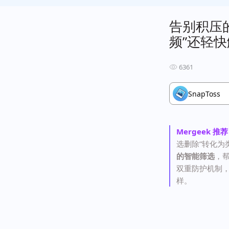
告别积压的
频”还轻
6361
SnapToss
Mergeek 推
选删除”转化为
的智能筛选
，
双重防护机制
样。