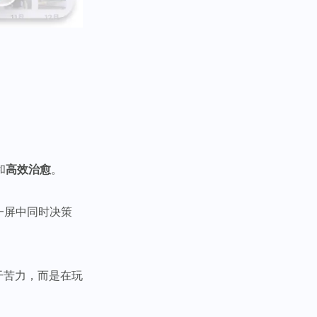
和
高效治愈
。
在一屏中同时决策
干苦力，而是在玩