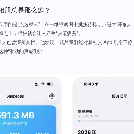
相册总是那么难？
采用的是“点选模式”：在一堆缩略图中挑挑拣拣，点进大图确认
和点击，很快就会让人产生“决策疲劳”。
 的创始人也曾深受其扰。他发现，既然我们能对着社交 App 刷个不
这种“滑动的爽感”呢？