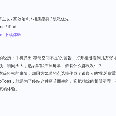
主义 / 高效治愈 / 相册瘦身 / 隐私优先
ne / iPad
ore 下载体验
的经历：手机弹出“存储空间不足”的警告，打开相册看到几万张
频，瞬间头大，然后默默关掉屏幕，假装什么都没发生？
本该轻松的事情，却因为繁琐的点选操作成了很多人的“拖延症重
pToss
，就是为了终结这种痛苦而生的。它把枯燥的相册清理，
流畅体验。