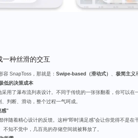
做成一种丝滑的交互
 SnapToss，那就是：
Swipe-based（滑动式）
、
极简主义
：极低的决策成本
 创新地采用了瀑布流列表设计。不同于传统的一张张翻看，你可以
看到、判断、滑动，整个过程一气呵成。
爽感”
都伴随着精心设计的反馈。这种“即时满足感”会让你觉得不是在
。不知不觉中，几百兆的存储空间就被释放了。