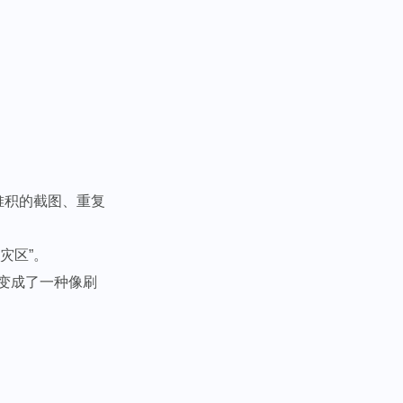
堆积的截图、重复
灾区”。
变成了一种像刷