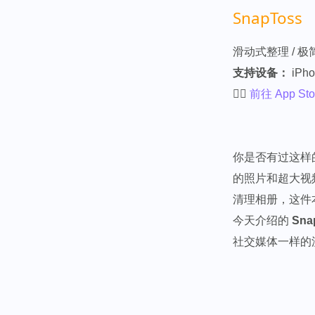
SnapToss
滑动式整理 / 极简
支持设备：
iPho
👉🏻
前往 App St
你是否有过这样
的照片和超大视
清理相册，这件
今天介绍的
Sna
社交媒体一样的