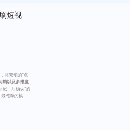
“刷短视
，将繁琐的“点
间轴以及多维度
标记、后确认”的
、最纯粹的模