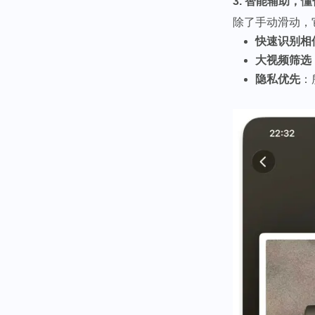
3. 智能辅助，
除了手动滑动，
快速识别相
大视频筛选
隐私优先
：