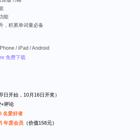
能
功能
升，积累单词量必备
e / iPad / Android
ore 免费下载
即日开始，10月16日开奖）
赞+评论
0 名爱好者
 年度会员
（价值158元）