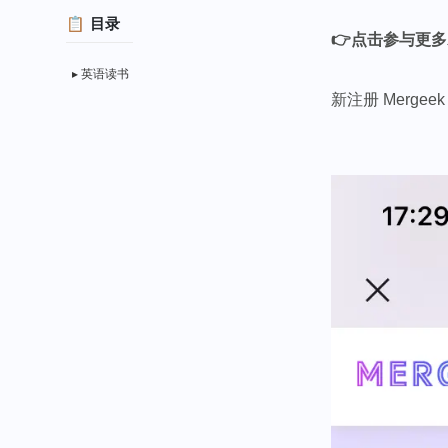
目录
👉
点击参与更多
英语读书
新注册 Merge