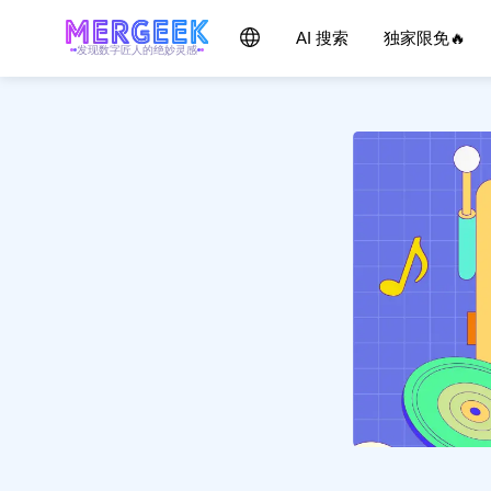
AI 搜索
独家限免🔥
发现数字匠人的绝妙灵感