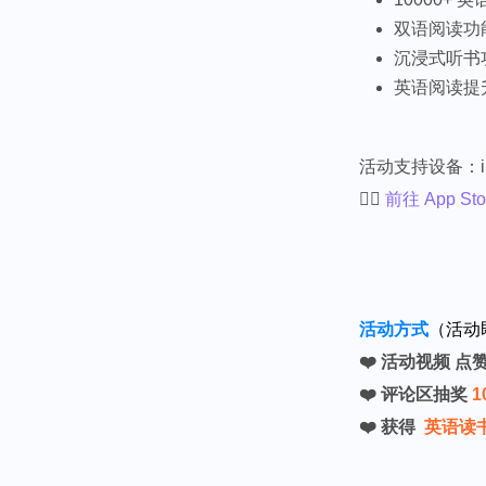
双语阅读功
沉浸式听书
英语阅读提
活动支持设备：iPhon
👉🏻
前往 App St
活动方式
（活动
❤️ 活动视频 点
❤️ 评论区抽奖
1
❤️ 获得
英语读书