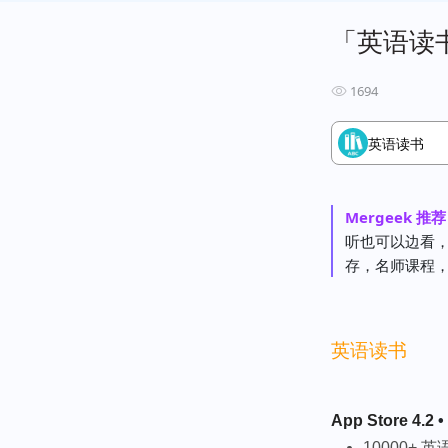
「英语读书
1694
英语读书
Mergeek 推
听也可以边看
存，名师课程
英语读书
App Store 4.2
•
10000+ 