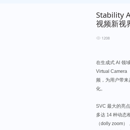
Stabilit
视频新视
1208
在生成式 AI 领
Virtual C
频，为用户带来
化。​
SVC 最大的
多达 14 种动
（dolly zo