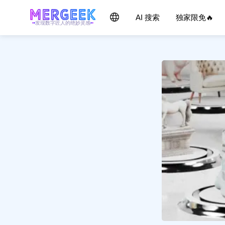
AI 搜索
独家限免🔥
发现数字匠人的绝妙灵感