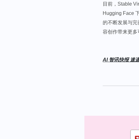
目前，Stable
Hugging F
的不断发展与完
容创作带来更多可
AI 智讯快报 速递