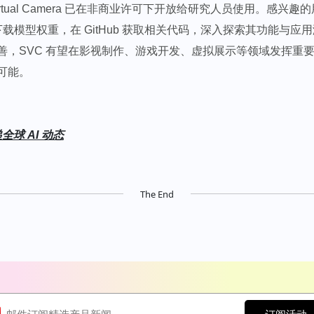
 Virtual Camera 已在非商业许可下开放给研究人员使用。感兴
ace 下载模型权重，在 GitHub 获取相关代码，深入探索其功能与
善，SVC 有望在影视制作、游戏开发、虚拟展示等领域发挥重要作
能。​
全球 AI 动态
The End