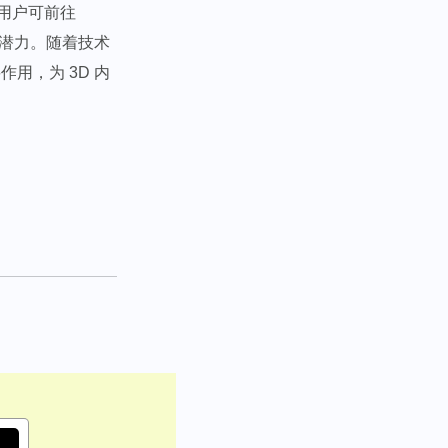
趣的用户可前往
应用潜力。随着技术
用，为 3D 内