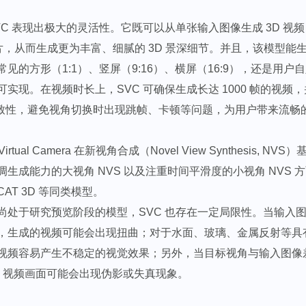
VC 表现出极大的灵活性。它既可以从单张输入图像生成 3D 视
图片，从而生成更为丰富、细腻的 3D 景深细节。并且，该模型能
见的方形（1:1）、竖屏（9:16）、横屏（16:9），还是用户
实现。在视频时长上，SVC 可确保生成长达 1000 帧的视频
 一致性，避免视角切换时出现跳帧、卡顿等问题，为用户带来流畅的
Virtual Camera 在新视角合成（Novel View Synthesis, 
生成能力的大视角 NVS 以及注重时间平滑度的小视角 NVS 
 和 CAT 3D 等同类模型。​
尚处于研究预览阶段的模型，SVC 也存在一定局限性。当输入
，生成的视频可能会出现扭曲；对于水面、玻璃、金属反射等具
视频容易产生不稳定的视觉效果；另外，当目标视角与输入图像
转时，视频画面可能会出现伪影或失真现象。​