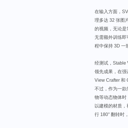
在输入方面，S
理多达 32 张
的视频，无论是常
无需额外训练即可
程中保持 3D
经测试，Stable 
领先成果，在强调
View Crafter
不过，作为一款
物等动态物体时
以建模的材质，
行 180° 翻