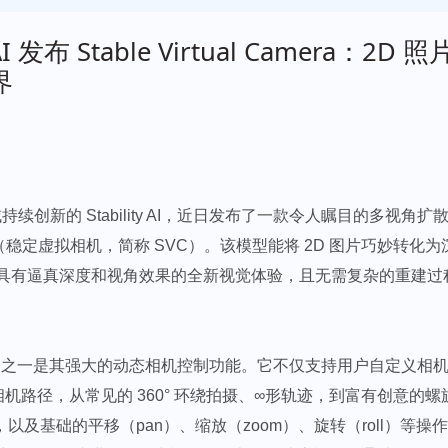
y AI 发布 Stable Virtual Camera：2D
界
域持续创新的 Stability AI，近日发布了一款令人瞩目的多视角扩散模
amera（稳定虚拟相机，简称 SVC）。该模型能将 2D 图片巧妙转化为
具有逼真深度和视角效果的全新视觉体验，且无需复杂的重建过
亮点之一是其强大的动态相机控制功能。它不仅支持用户自定义相
态相机路径，从常见的 360° 环绕拍摄、∞形轨迹，到富有创意的
om），以及基础的平移（pan）、缩放（zoom）、旋转（roll）等