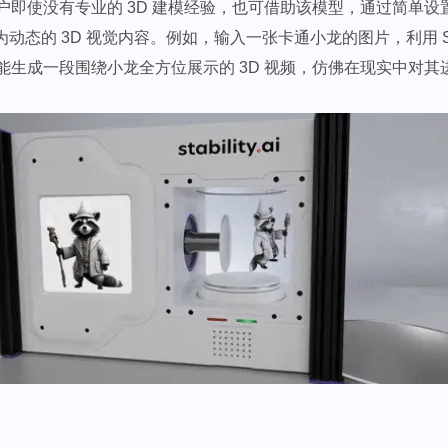
户即使没有专业的 3D 建模经验，也可借助该模型，通过简单设
为动态的 3D 视觉内容。例如，输入一张卡通小龙的图片，利用 SVC
能生成一段围绕小龙全方位展示的 3D 视频，仿佛在现实中对其进