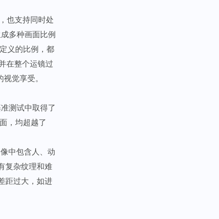
频，也支持同时处
生成多种画面比例
自定义的比例，都
，并在整个运镜过
视觉享受。​
NVS）基准测试中取得了
方面，均超越了
图像中包含人、动
有复杂纹理和难
差距过大，如进