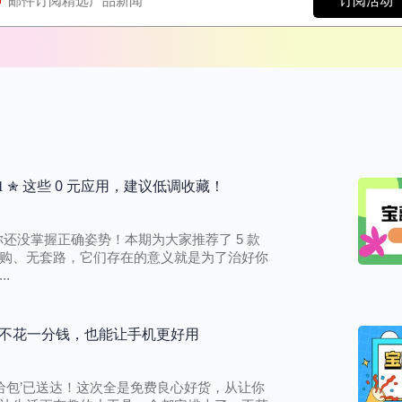
订阅活动
𝟎𝟑𝟐𝟏 ✮ 这些 0 元应用，建议低调收藏！
还没掌握正确姿势！本期为大家推荐了 5 款
购、无套路，它们存在的意义就是为了治好你
.
22： 不花一分钱，也能让手机更好用
补给包’已送达！这次全是免费良心好货，从让你