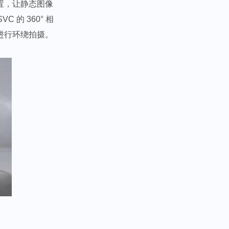
置，让静态图像
 的 360° 相
行环绕拍摄。​