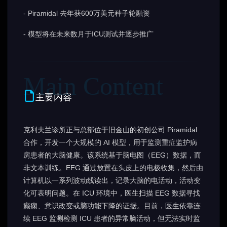
- Piramidal 去年获600万美元种子轮融资
- 模型将在未来数月于ICU测试并逐步推广
主要内容
克利夫兰诊所正与总部位于旧金山的初创公司 Piramidal
合作，开发一个大规模的 AI 模型，用于监测重症监护病
房患者的大脑健康。该系统基于脑电图（EEG）数据，而
非文本训练。EEG 通过放置在头皮上的电极收集，然后由
计算机以一系列波动线读出，记录大脑的电活动，活动变
化可表明问题。在 ICU 环境中，医生扫描 EEG 数据寻找
癫痫、意识改变或脑功能下降的证据。目前，医生依靠连
续 EEG 监测检测 ICU 患者的异常脑活动，但无法实时监