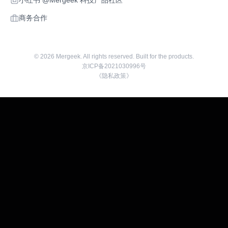
小红书 @Mergeek 科技产品社区
商务合作
©
2026
Mergeek. All rights reserved. Built for the products.
京ICP备2021030996号
《隐私政策》