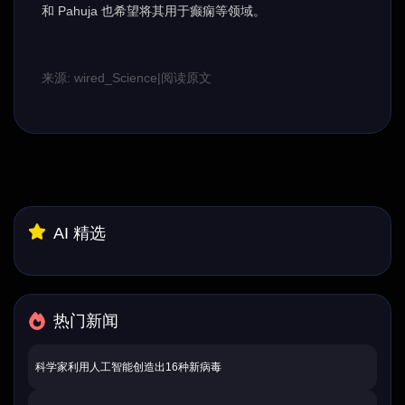
和 Pahuja 也希望将其用于癫痫等领域。
来源: wired_Science
|
阅读原文
AI 精选
热门新闻
科学家利用人工智能创造出16种新病毒