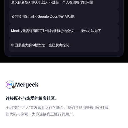
最火的新型AI聊天机器人不过是一个人在回答你的问题
如何禁用Gmail和Google Docs中的AI功能
Meetily无需订阅即可让你转录和总结会议——操作方法如下
中国最强大的AI模型之一也已脱离控制
Mergeek
连接匠心与热爱的极客社区。
全球“数字匠人”首发诚意之作的舞台。我们寻找那些被用心打磨
的代码与像素，为你连接真正懂行的用户。