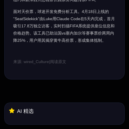
面对天价票，球迷开发免费分析工具。4月18日上线的
“SeatSidekick”由Luke用Claude Code在5天内完成，首月
吸引17.8万独立访客，实时扫描FIFA系统提供座位信息和
价格趋势。该工具已助法国vs塞内加尔等赛事票价两周内
降25%，用户用其揭穿黄牛高价票，形成集体抵制。
来源: wired_Culture
|
阅读原文
AI 精选