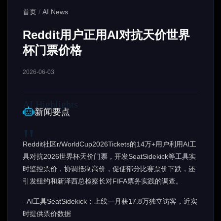
首页
/
AI News
Reddit用户正用AI对抗天价世界
杯门票价格
2026-06-03
新闻要点
Reddit社区r/WorldCup2026Tickets的14万+用户利用AI工
具对抗2026世界杯天价门票，开发SeatSidekick等工具实
时监控票价，协调抵制高价，促使部分比赛票价下跌，还
引发纽约和新泽西总检察长对FIFA票务实践的调查。
- AI工具SeatSidekick：上线一月获17.8万独立访客，近实
时提供票价数据