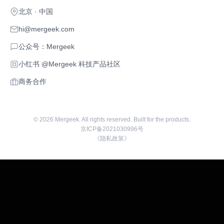
北京 · 中国
hi@mergeek.com
公众号：Mergeek
小红书 @Mergeek 科技产品社区
商务合作
©
2026
Mergeek. All rights reserved. Built for the products.
京ICP备2021030996号
《隐私政策》