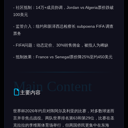
- 社区抵制：14万+成员协调，Jordan vs Algeria票价跌破
100美元
- 监管介入：纽约和新泽西总检察长 subpoena FIFA 调查
票务
- FIFA问题：动态定价、30%转售佣金，被指人为稀缺
- 抵制效果：France vs Senegal票价降25%至约450美元
主要内容
世界杯2026年约旦对阵阿尔及利亚的比赛，对多数球迷而
言并非焦点战役。两队世界排名第63和第29位，比赛在圣
克拉拉的李维斯体育场举行，但两国侨民更集中在东海