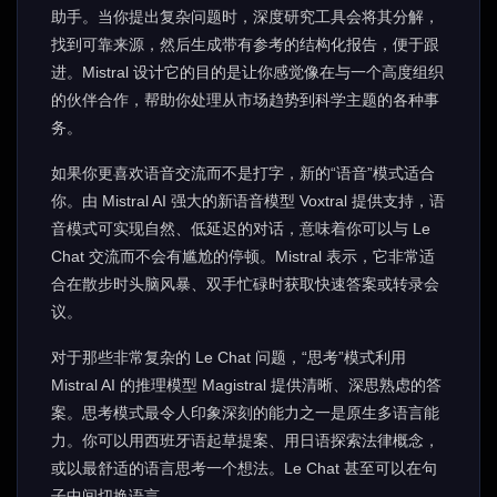
助手。当你提出复杂问题时，深度研究工具会将其分解，
找到可靠来源，然后生成带有参考的结构化报告，便于跟
进。Mistral 设计它的目的是让你感觉像在与一个高度组织
的伙伴合作，帮助你处理从市场趋势到科学主题的各种事
务。
如果你更喜欢语音交流而不是打字，新的“语音”模式适合
你。由 Mistral AI 强大的新语音模型 Voxtral 提供支持，语
音模式可实现自然、低延迟的对话，意味着你可以与 Le
Chat 交流而不会有尴尬的停顿。Mistral 表示，它非常适
合在散步时头脑风暴、双手忙碌时获取快速答案或转录会
议。
对于那些非常复杂的 Le Chat 问题，“思考”模式利用
Mistral AI 的推理模型 Magistral 提供清晰、深思熟虑的答
案。思考模式最令人印象深刻的能力之一是原生多语言能
力。你可以用西班牙语起草提案、用日语探索法律概念，
或以最舒适的语言思考一个想法。Le Chat 甚至可以在句
子中间切换语言。