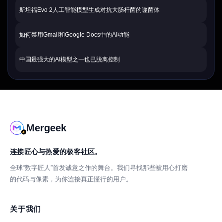
斯坦福Evo 2人工智能模型生成对抗大肠杆菌的噬菌体
如何禁用Gmail和Google Docs中的AI功能
中国最强大的AI模型之一也已脱离控制
Mergeek
连接匠心与热爱的极客社区。
全球“数字匠人”首发诚意之作的舞台。我们寻找那些被用心打磨
的代码与像素，为你连接真正懂行的用户。
关于我们