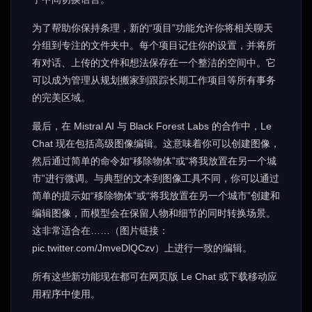
为了帮助你保持条理，新的“项目”功能允许你将相关聊天
分组到专注的文件夹中。每个项目记住你的设置，并将所
有对话、上传的文件和想法保存在一个整洁的空间中。它
可以成为管理从规划搬家到跟踪长期工作项目等所有事务
的完美区域。
最后，在 Mistral AI 与 Black Forest Labs 的合作中，Le
Chat 现在包括高级图像编辑。这意味着你可以创建图像，
然后通过简单的命令如“移除物体”或“将我放置在另一个城
市”进行微调。与典型的文本到图像工具不同，你可以通过
简单的提示如“移除物体”或“将我放置在另一个城市”创建和
编辑图像，而模型会在保留人物和细节的同时转换场景。
这非常适合在……（图片链接：
pic.twitter.com/JmveDlQCzv）上进行一致的编辑。
所有这些新功能现在都可在网页版 Le Chat 或下载移动应
用程序中使用。