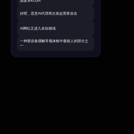
面改革KOSA
好吧，恶意AI代理再次发起黑客攻击
AI网红正进入未知领域
一种新设备缓解常规体检中最烦人的部分之
一