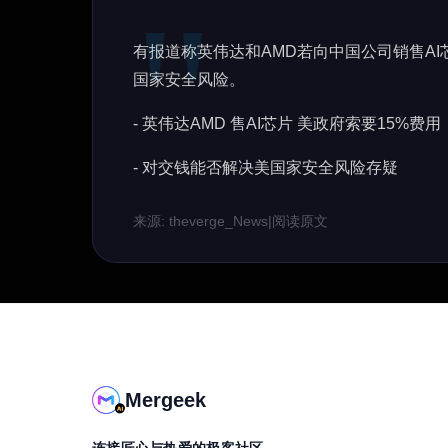
有报道称英伟达和AMD若向中国公司销售A
国家安全风险。
- 英伟达AMD 售AI芯片 美政府索要15%费用
- 对交钱能否解决美国家安全风险存疑
来源: theverge_News
|
阅读原文
Mergeek