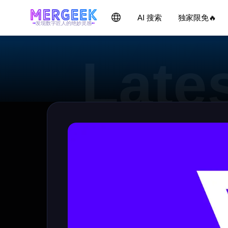
AI 搜索
独家限免🔥
发现数字匠人的绝妙灵感