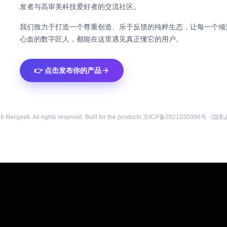
发者与高审美科技爱好者的交流社区。
我们致力于打造一个尊重创造、乐于反馈的纯粹生态，让每一个倾
心血的数字匠人，都能在这里遇见真正懂它的用户。
👉 点击发布你的产品
26
Mergeek. All rights reserved. Built for the products.
京ICP备2021030996号
《隐私