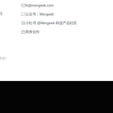
hi@mergeek.com
注
公众号：Mergeek
小红书 @Mergeek 科技产品社区
商务合作
政策》