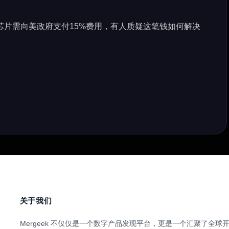
I芯片需向美政府支付15%费用，有人质疑这笔钱如何解决
关于我们
Mergeek 不仅仅是一个数字产品发现平台，更是一个汇聚了全球