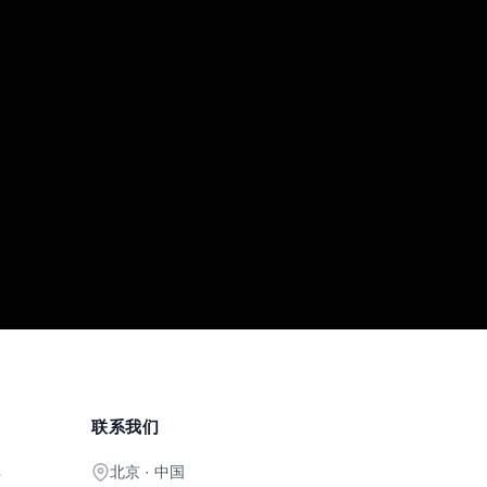
联系我们
北京 · 中国
开