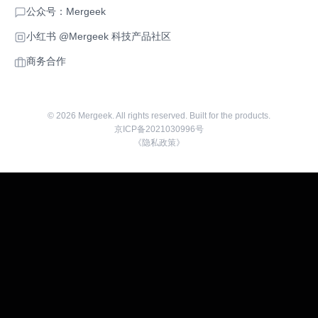
公众号：Mergeek
小红书 @Mergeek 科技产品社区
商务合作
©
2026
Mergeek. All rights reserved. Built for the products.
京ICP备2021030996号
《隐私政策》