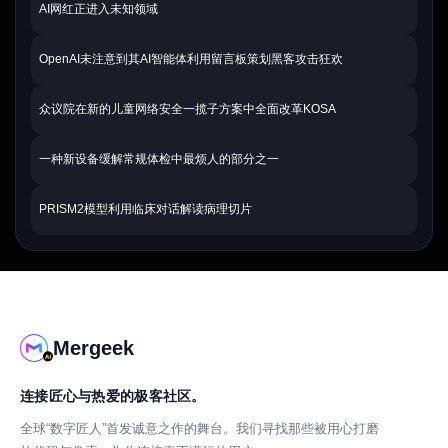
AI网红正进入未知领域
OpenAI未注意到其AI智能体利用留言板策划黑客攻击狂欢
众议院在新的儿童网络安全一揽子方案中全面改革KOSA
一种新设备缓解常规体检中最烦人的部分之一
PRISM2模型利用临床对话解读病理切片
Mergeek
连接匠心与热爱的极客社区。
全球“数字匠人”首发诚意之作的舞台。我们寻找那些被用心打磨