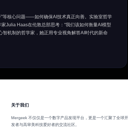
对齐”等核心问题——如何确保AI技术真正向善。实验室哲学
ulia Haas在伦敦总部思考：“我们该如何衡量AI模型
心智机制的哲学家，她正用专业视角解答AI时代的新命
关于我们
Mergeek 不仅仅是一个数字产品发现平台，更是一个汇聚了全球
发者与高审美科技爱好者的交流社区。