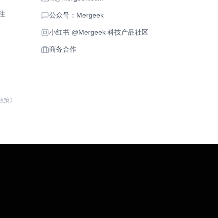
注
公众号：Mergeek
小红书 @Mergeek 科技产品社区
商务合作
政策》