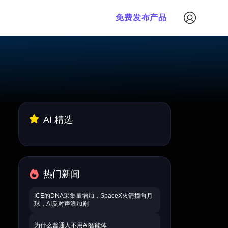
免费发布产品
AI 精选
热门新闻
ICE的DNA采集量增加，SpaceX火箭撞向月
球，AI反对声浪加剧
为什么普通人不用AI智能体