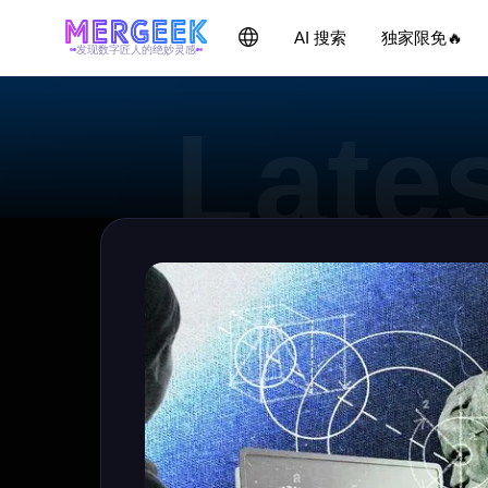
AI 搜索
独家限免🔥
发现数字匠人的绝妙灵感