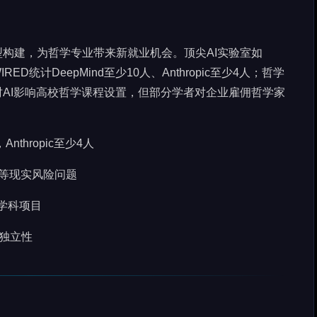
型构建，为哲学专业带来新就业机会。顶尖AI实验室如
IRED统计DeepMind至少10人、Anthropic至少4人；哲学
时AI影响高校哲学课程设置，但部分学者对企业雇佣哲学家
nthropic至少4人
性等现实风险问题
跨学科项目
究独立性