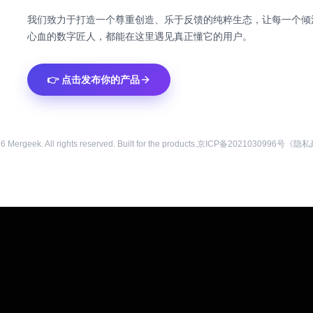
我们致力于打造一个尊重创造、乐于反馈的纯粹生态，让每一个倾
心血的数字匠人，都能在这里遇见真正懂它的用户。
👉 点击发布你的产品
26
Mergeek. All rights reserved. Built for the products.
京ICP备2021030996号
《隐私