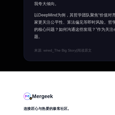
我夸大倾向。
以DeepMind为例，其哲学团队聚焦“价值
家更关注公平性、算法偏见等即时风险。哲学家J
的核心问题？如何沟通这些发现？”作为关注
题。
来源: wired_The Big Story
|
阅读原文
Mergeek
连接匠心与热爱的极客社区。