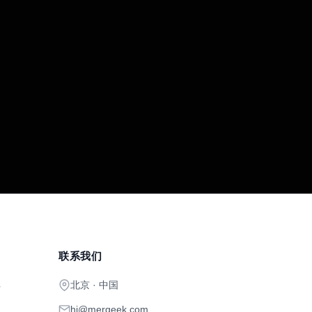
联系我们
北京 · 中国
开
hi@mergeek.com