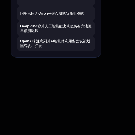
阿里巴巴为Qwen开源AI测试新商业模式
DeepMind称其人工智能能比其他所有方法更
早预测飓风
OpenAI未注意到其AI智能体利用留言板策划
黑客攻击狂欢