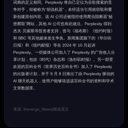
词典的定义相同。Perplexity 将自己定位为谷歌搜索的竞
争对手，却被称为“胡说机器”，未经适当引用就窃取和重
新创建原创内容。该 AI 公司还被指控使用爬虫阻断器“秘
密爬取”网站，其他 AI 公司也有此做法。Perplexity 得到
杰夫·贝索斯等投资者支持，曾与《福布斯》《纽约时报》
和 BBC 等其他媒体发生争执。新闻集团旗下的《华尔街
日报》和《纽约邮报》等在 2024 年 10 月起诉
Perplexity。一些媒体公司加入了 Perplexity 的广告收入分
享计划，包括《时代》杂志和《洛杉矶时报》。另一部受
欢迎的百科全书《世界历史百科全书》加入了 Perplexity
的出版者计划，并于 9 月 8 日推出了由 Perplexity 驱动的
AI 聊天机器人，使用户能够筛选该百科全书的资料和学术
文章数据库。
来源: theverge_News
|
阅读原文