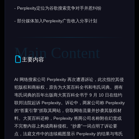
- Perplexity定位为谷歌搜索竞争对手并惹纠纷
- 部分媒体加入Perplexity广告收入分享计划
主要内容
AI 网络搜索公司 Perplexity 再次遭遇诉讼，此次指控其侵
犯版权和商标权，原告为大英百科全书和韦氏词典。拥有
韦氏词典的百年出版商大英百科全书于 9 月 10 日在纽约
联邦法院起诉 Perplexity。诉讼中，两家公司称 Perplexity
的“答案引擎”抓取其网站，窃取网络流量并抄袭其版权材
料。大英百科还称，Perplexity 将两公司名称附在幻觉或
不完整内容上构成商标侵权。“抄袭”一词点明了诉讼要
点，法庭文件中的连续截图显示 Perplexity 的结果与韦氏