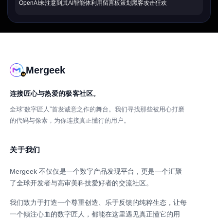
OpenAI未注意到其AI智能体利用留言板策划黑客攻击狂欢
Mergeek
连接匠心与热爱的极客社区。
全球“数字匠人”首发诚意之作的舞台。我们寻找那些被用心打磨
的代码与像素，为你连接真正懂行的用户。
关于我们
Mergeek 不仅仅是一个数字产品发现平台，更是一个汇聚
了全球开发者与高审美科技爱好者的交流社区。
我们致力于打造一个尊重创造、乐于反馈的纯粹生态，让每
一个倾注心血的数字匠人，都能在这里遇见真正懂它的用