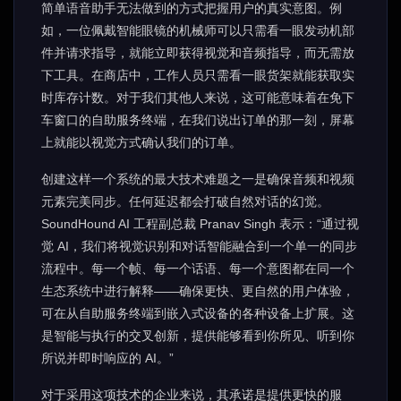
简单语音助手无法做到的方式把握用户的真实意图。例
如，一位佩戴智能眼镜的机械师可以只需看一眼发动机部
件并请求指导，就能立即获得视觉和音频指导，而无需放
下工具。在商店中，工作人员只需看一眼货架就能获取实
时库存计数。对于我们其他人来说，这可能意味着在免下
车窗口的自助服务终端，在我们说出订单的那一刻，屏幕
上就能以视觉方式确认我们的订单。
创建这样一个系统的最大技术难题之一是确保音频和视频
元素完美同步。任何延迟都会打破自然对话的幻觉。
SoundHound AI 工程副总裁 Pranav Singh 表示：“通过视
觉 AI，我们将视觉识别和对话智能融合到一个单一的同步
流程中。每一个帧、每一个话语、每一个意图都在同一个
生态系统中进行解释——确保更快、更自然的用户体验，
可在从自助服务终端到嵌入式设备的各种设备上扩展。这
是智能与执行的交叉创新，提供能够看到你所见、听到你
所说并即时响应的 AI。”
对于采用这项技术的企业来说，其承诺是提供更快的服