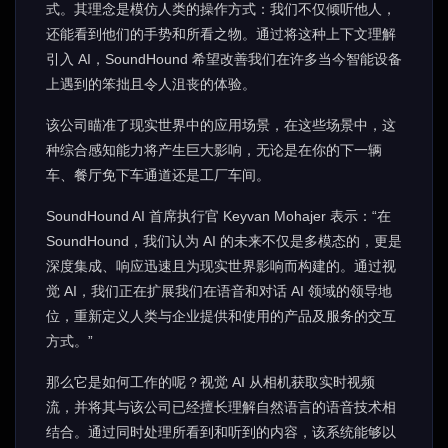
式。其理念是模仿人类的操作方式：我们不仅倾听他人，
还能看到他们的手势和所看之物。通过将这种上下文理解
引入 AI，SoundHound 希望改善我们在许多当今智能设备
上遇到的笨拙且令人沮丧的体验。
该公司瞄准了现实世界中的应用场景，在这些场景中，这
种综合感知能力将产生巨大影响，无论是在你的下一辆
车、餐厅免下车通道还是工厂车间。
SoundHound AI 首席执行官 Keyvan Mohajer 表示：“在
SoundHound，我们认为 AI 的未来不仅是多模态的，更是
深度集成、响应迅速且为现实世界影响而构建的。通过视
觉 AI，我们正在扩展我们在语音和对话 AI 领域的领导地
位，重新定义人类与企业提供和使用的产品及服务的交互
方式。”
那么它是如何工作的呢？视觉 AI 从相机获取实时视频
流，并将其与该公司已经擅长理解自然语言的语音技术相
结合。通过同时处理所看到和听到的内容，该系统能够以