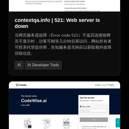
AI测试与质量保证
AI API设计
AI开发者文档
AI搜索引擎
网页抓取
contextqa.info | 521: Web server is
AI应用构建器
AI浏览器构建器
down
当网页服务器故障（Error code 521）不返回连接致网
页不显示时，访客可稍等几分钟后再访问，网站所有者
可联系托管提供商，告知服务器无响应以获取额外故障
排除信息。
AI
AI Developer Tools
AI Product Description Generator