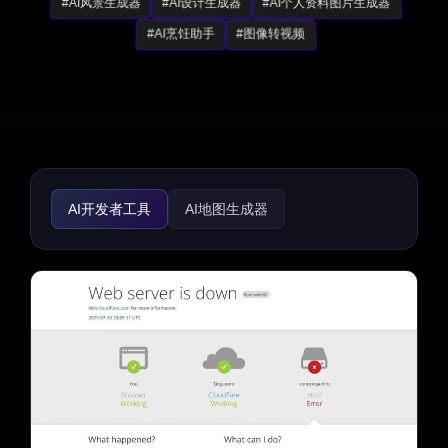
#AI风景生成器
#AI设计生成器
#AI个人资料图片生成器
#AI烹饪助手
#图像转视频
AI开发者工具
AI地图生成器
AI DevOps助手
AI着陆页构建器
AI网站构建器
无代码/低代码
AI代码助手
代码解释
AI代码生成器
AI代码重构
AI监控与报告构建器
AI数据挖掘
AI日志管理
AI SQL查询构建器