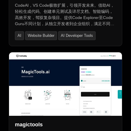
CodeAI，VS Code极致扩展，引领开发未来。借助AI，
轻松生成代码、创建单元测试及详尽文档。智能编码，
高效开发，驾驭复杂项目。提供Code Explorer至Code
Guru不同计划，从独立开发者到企业组织，满足不同需
求。CodeAI Studio Pro提供全面AI功能，优化工作流
AI
Website Builder
AI Developer Tools
程。选择CodeAI，享受高效、智能的开发体验。
magictools