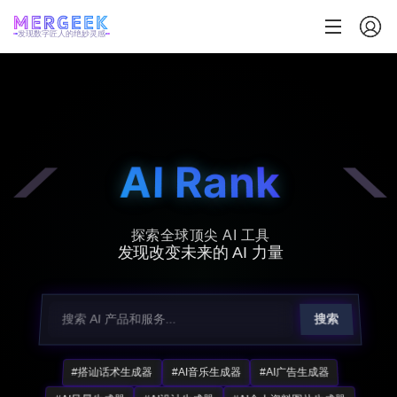
发现数字匠人的绝妙灵感
AI Rank
探索全球顶尖 AI 工具
发现改变未来的 AI 力量
搜索
#搭讪话术生成器
#AI音乐生成器
#AI广告生成器