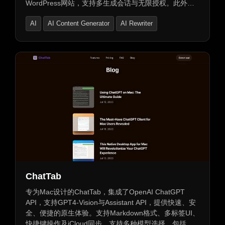
WordPress网站，支持多生成会话与无限授权。此外，
还提供标题生成器、提示编辑器和自定义列表构建器，
AI
AI Content Generator
AI Rewriter
助您高效办公，轻松创作丰富内容。
ChatTab
专为Mac设计的ChatTab，集成了OpenAI ChatGPT
API，支持GPT4-Vision与Assistant API，提供快速、安
全、便捷的原生体验。支持Markdown格式、多标签UI、
快捷键操作及iCloud同步。支持多种模型选择，包括