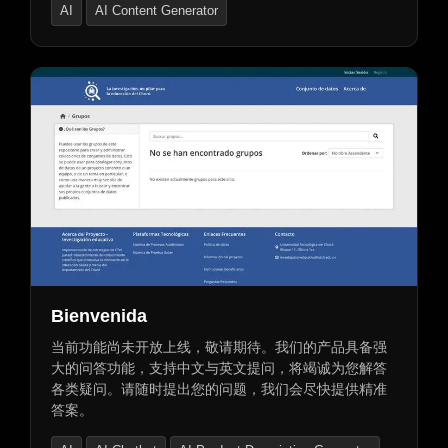
AI
AI Content Generator
邮件通讯创建，简化工作流程。提升视频导航、互动和
保留率，为观众提供卓越观看体验。
AI Product Description Generator
Bienvenida
当前功能尚未开放上线，敬请期待。我们的产品具备强
大的问答功能，支持中文与英文提问，将竭诚为您解答
各类疑问。请随时提出您的问题，我们会尽快提供精准
答案。