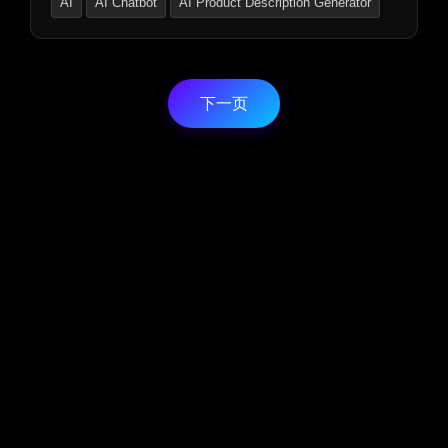
AI
AI Chatbot
AI Product Description Generator
下一页