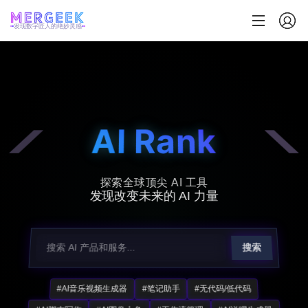
发现数字匠人的绝妙灵感
AI Rank
探索全球顶尖 AI 工具
发现改变未来的 AI 力量
搜索
#AI音乐视频生成器
#笔记助手
#无代码/低代码