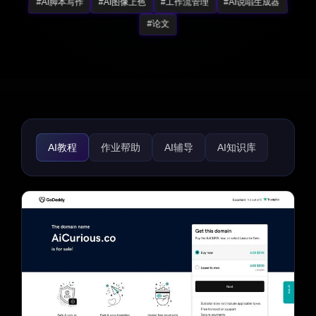
#AI脚本写作
#AI图像上色
#工作流管理
#AI说唱生成器
#论文
AI教程
作业帮助
AI辅导
AI知识库
AI知识图谱
AI课程
AI知识管理
AI测验
AI教育助手