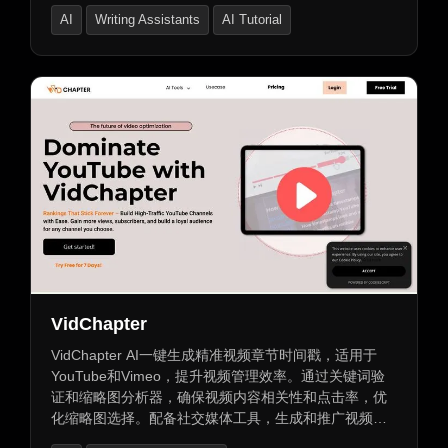
案，并实时编辑和适应需求。同时，Duration支持内置
AI
Writing Assistants
AI Tutorial
视频上传和添加文件材料，无需第三方工具，让教育机
构精准定位需求，优化教学内容，提升教学效果。
VidChapter
VidChapter AI一键生成精准视频章节时间戳，适用于
YouTube和Vimeo，提升视频管理效率。通过关键词验
证和缩略图分析器，确保视频内容相关性和点击率，优
化缩略图选择。配备社交媒体工具，生成和推广视频内
容，增加观众互动和流量。自动化视频脚本、缩略图及