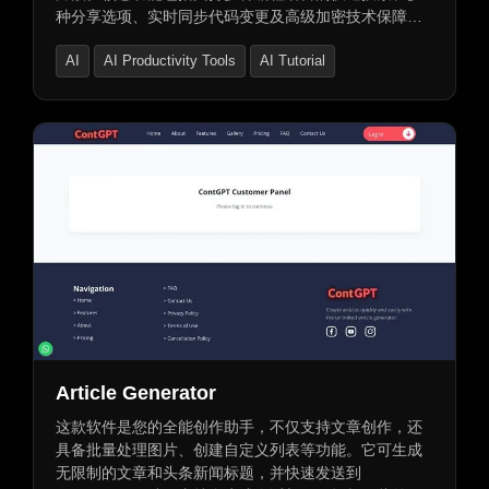
种分享选项、实时同步代码变更及高级加密技术保障数
据安全。致力于成为程序员和开发者的高效助手，提升
AI
AI Productivity Tools
AI Tutorial
代码交流与协作的便捷性。
Article Generator
这款软件是您的全能创作助手，不仅支持文章创作，还
具备批量处理图片、创建自定义列表等功能。它可生成
无限制的文章和头条新闻标题，并快速发送到