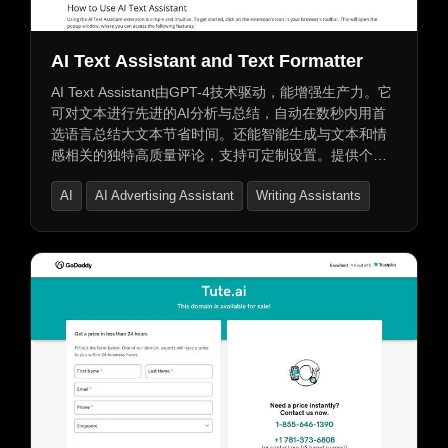
AI Text Assistant and Text Formatter
AI Text Assistant由GPT-4技术驱动，能增强生产力。它
可对文本进行先进的AI分析与总结，自动在数秒内用首
选语言总结大文本节省时间。还能智能生成与文本和情
感相关的独特高质量评论，支持可定制设置。提供个人
API密钥使用，有轻松安全的API密钥管理，加密存储保
AI
AI Advertising Assistant
Writing Assistants
护隐私，连接OpenAI账户可获更个性化体验。