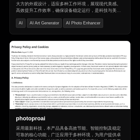
大方的外观设计，适应多种工作环境，展现现代美感。
高效提升工作效率，确保设备稳定运行，是科技与美学
的完美结合，为您的日常生活增添亮色。通过GoDaddy
AI
AI Art Generator
AI Photo Enhancer
平台即可安全便捷地购买“尊享版，经验证的域名”。
photoproai
采用最新科技，本产品具备高效节能、智能控制及稳定
可靠的核心功能，广泛应用于多种环境，为用户提供卓