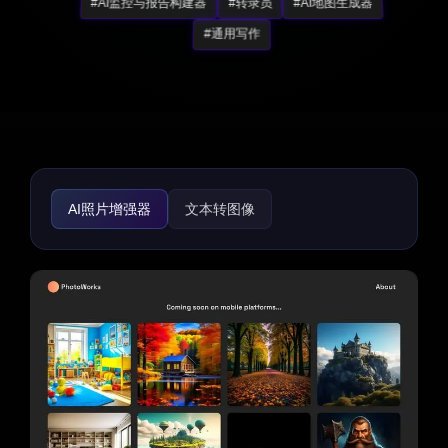
#AI监控与报告构建器
#转录员
#AI地图生成器
#通用写作
AI照片增强器
文本转图像
AI照片与图像生成器
AI插画生成器
AI头像生成器
AI背景生成器
AI横幅生成器
AI封面生成器
AI表情符号生成器
AI GIF生成器
AI图标生成器
AI图像增强器