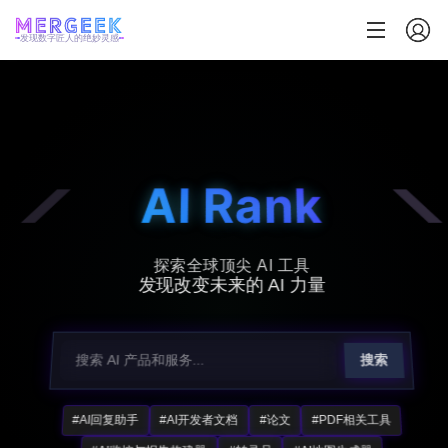
发现数字匠人的绝妙灵感
AI Rank
探索全球顶尖 AI 工具
发现改变未来的 AI 力量
搜索
#AI回复助手
#AI开发者文档
#论文
#PDF相关工具