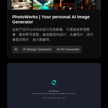
AI标志生成器
照片与图像编辑器
AI照片修复
AI摄影
PhotoWorks | Your personal AI Image
AI个人资料图片生成器
AI壁纸生成器
Generator
AI背景移除
AI漫画与动漫
AI图案生成器
这款产品可让AI为你设计完美图像。只需描述所需图
像，数秒即可获取，能创建室内设计、头像照片，还可
AI自拍与人像
AI纹身生成器
AI图像扫描
修复旧照片、放大图像等。
图像转图像
AI图像分割
AI图表绘制
AI
AI Design Generator
AI Art Generator
AI图像识别
AI风景生成器
AI海报生成器
AI角色扮演服装生成器
AI人脸交换生成器
AI服装生成器