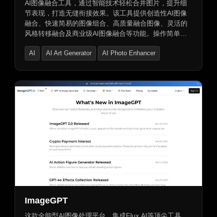
AI图像融合工具，通过智能技术轻松合并图片，提升细
节表现，打造无缝衔接效果。该工具提供创造性AI图像
融合、快速简易的图像组合、高质量融合图像、灵活的
风格转移融合及商业级AI图像融合等功能。操作简单，
质量卓越，适合创作、营销及商业应用，让创作更加高
AI
AI Art Generator
AI Photo Enhancer
效便捷。
ImageGPT
这款全能型AI图像处理平台，集成Flux AI等顶尖工具，