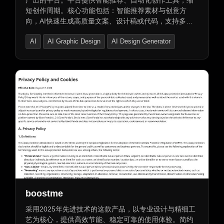
产出的平台。平台提供智能推荐、自动化创作工具，缩
短创作周期。核心功能包括：智能推荐素材与创意方
向，AI快速生成高质量文案、设计稿或代码，支持多人
在线协作与实时同步更新。同时，artventure.ai还实现图
AI
AI Graphic Design
AI Design Generator
片艺术化转换，提供多种艺术风格与滤镜效果，支持实
时预览与分享，并支持多种图片格式保存与导出。
boostme
采用2025年先进技术的这款产品，以专业设计与精细工
艺为核心，提供高效节能、稳定可靠的使用体验。简约