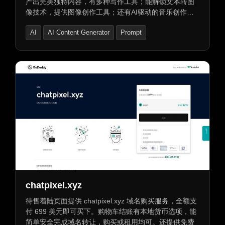
产出完美独特内容，有多种写作工具；能解锁文本转图
像技术，提供图像创作工具；还有AI驱动的音乐创作工
具及多种音乐电台；设计了AI导师满足学习需求；能助
AI
AI Content Generator
Prompt
力轻松编写或转换代码语言。
chatpixel.xyz
待售着陆页面提供 chatpixel.xyz 域名购买服务，全额支
付 699 美元即可买下。购物车结账有本地货币选项，能
简单安全完成域名转让，购买或租用均可。还提供免费