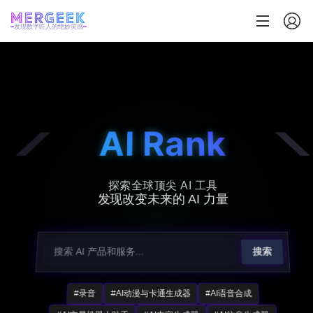
发现数字匠人的绝妙灵感
AI Rank
探索全球顶尖 AI 工具
发现改变未来的 AI 力量
搜索
#录音
#AI动漫与卡通生成器
#AI语音合成