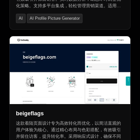
化策略。支持多平台集成，轻松管理营销渠道。适用于
电商、在线教育及金融领域，助您提升销售业绩。同时
AI
AI Profile Picture Generator
提供域名买卖、租赁及安全交易支付服务，交易支持全
面保障。
AI Photo & Image Generator
beigeflags
这款着陆页面设计专为高效转化而优化，以简洁直观的
用户体验为核心。通过精心布局与色彩搭配，有效吸引
并留住访客，提升转化率。采用响应式设计，确保不同