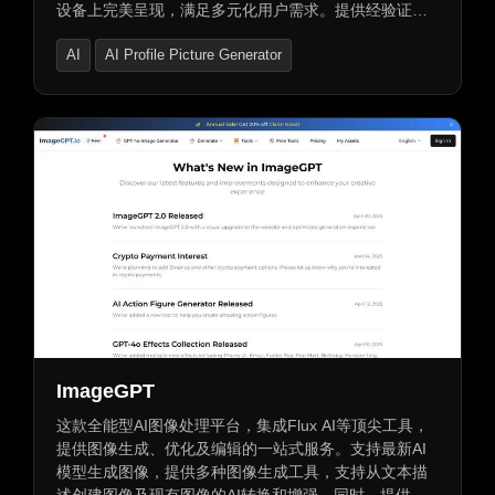
设备上完美呈现，满足多元化用户需求。提供经验证的
域名购买服务、安全可靠的交易保障、快速轻松转让域
AI
AI Profile Picture Generator
名服务及无忧付款和本地货币选项，是提升营销效果、
实现商业目标的有力工具。
AI Dating Assistant
ImageGPT
这款全能型AI图像处理平台，集成Flux AI等顶尖工具，
提供图像生成、优化及编辑的一站式服务。支持最新AI
模型生成图像，提供多种图像生成工具，支持从文本描