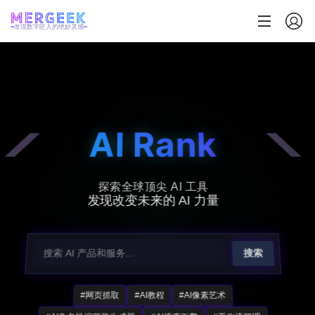
发现数字匠人的绝妙灵感
AI Rank
探索全球顶尖 AI 工具
发现改变未来的 AI 力量
搜索
#网页抓取
#AI教程
#AI像素艺术