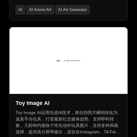
风格Polaroid。
AI
AI Anime Art
AI Art Generator
Toy Image AI
Toy Image AI运用先进AI技术，将自拍照片瞬间转化为
逼真手办玩具，打造最新社交媒体趋势。支持即时转
换，几秒钟内接收个性化动作玩具图片，支持多种风格
选择，提供高分辨率输出，适合在Instagram、TikTok等