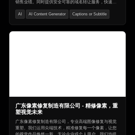
销售业绩。同时提供安全可靠的域名转让服务，快速轻
松转让域名，无忧付款及本地货币结账选项。
AI
AI Content Generator
Captions or Subtitle
广东像素修复制造有限公司 - 精修像素，重
塑视觉未来
广东像素修复制造有限公司，专业高端图像修复与视觉
重塑。我们运用尖端技术，精准修复每一个像素，让您
的视觉作品焕然一新。无论企业或个人用户，我们均提