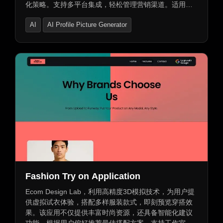
化策略。支持多平台集成，轻松管理营销渠道。适用于
电商、在线教育及金融领域，助您提升销售业绩。同时
AI
AI Profile Picture Generator
提供域名买卖、租赁及安全交易支付服务，交易支持全
面保障。
AI Photo & Image Generator
Fashion Try on Application
Ecom Design Lab，利用高精度3D模拟技术，为用户提
供虚拟试衣体验，搭配多样服装款式，即刻预览穿搭效
果。该应用不仅提供丰富时尚资源，还具备智能化建议