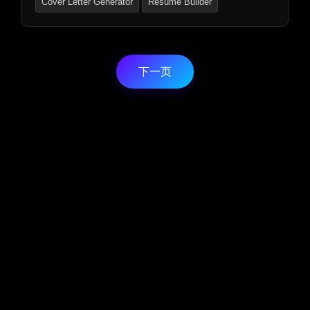
Cover Letter Generator
Resume Builder
Letter Writer
下一页