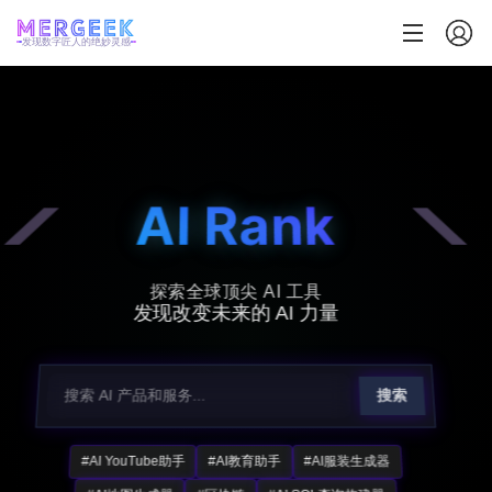
发现数字匠人的绝妙灵感
AI Rank
探索全球顶尖 AI 工具
发现改变未来的 AI 力量
搜索
#AI YouTube助手
#AI教育助手
#AI服装生成器