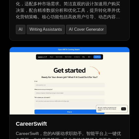
化，适配多种市场需求。简洁直观的设计加速用户购买
决策，配合精准数据分析和优化工具，提升转化率并优
化营销策略。核心功能包括高效用户引导、动态内容展
示及灵活数据追踪分析，实时掌握销售动态，优化运营
AI
Writing Assistants
AI Cover Generator
策略。同时提供域名服务、安全付款及免费交易支持。
CareerSwift
CareerSwift，您的AI驱动求职助手。智能平台上一键优