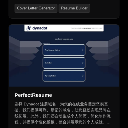
策提供支持。配备AI智能助手，提升工作效率，自动汇
Cover Letter Generator
Resume Builder
总邮件生成报告与简报，识别关键信息如日期、时间、
任务等。支持多语言翻译，整合多种工具与服务，简化
工作流程。
PerfectResume
选择 Dynadot 注册域名，为您的在线业务奠定坚实基
础。我们提供可靠、易记的域名，助您轻松实现品牌在
线拓展。此外，我们还自动生成个人简历，简化制作流
程，并提供个性化模板，整合并展示您的个人成就。让