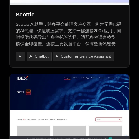
Scottie
Scottie AI助手，跨多平台处理客户交互，构建无需代码
的AI代理，快速响应需求。支持一键连接200+应用，同
时提供代码导出与多种托管选择。适配多种语言模型，
确保全球覆盖。连接主要数据平台，保障数据私密安
全。针对各行业角色，提供个性化AI解决方案，让服务
AI
AI Chatbot
AI Customer Service Assistant
更高效便捷。