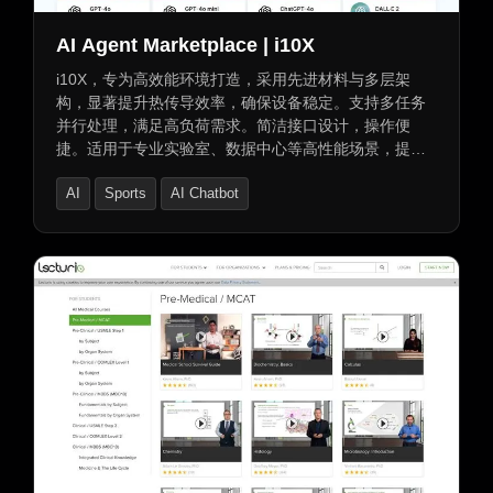
AI Agent Marketplace | i10X
i10X，专为高效能环境打造，采用先进材料与多层架
构，显著提升热传导效率，确保设备稳定。支持多任务
并行处理，满足高负荷需求。简洁接口设计，操作便
捷。适用于专业实验室、数据中心等高性能场景，提供
稳定高效支持。
AI
Sports
AI Chatbot