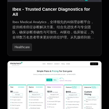
Ibex - Trusted Cancer Diagnostics for
All
Ibex Medical Analytics，全球领先的AI病理诊断平台，
提供精准癌症诊断解决方案。结合先进技术与专业团
队，确保诊断准确性与可靠性。AI驱动，临床验证，为
全球数万名患者带来更好的癌症护理。从乳腺癌到前列
腺癌，多种癌症检测能力，提升诊断效率与准确性。受
Healthcare
顶尖医疗机构信赖，部署于全球多个医疗体系。加入我
们，共创未来病理诊断新篇章。