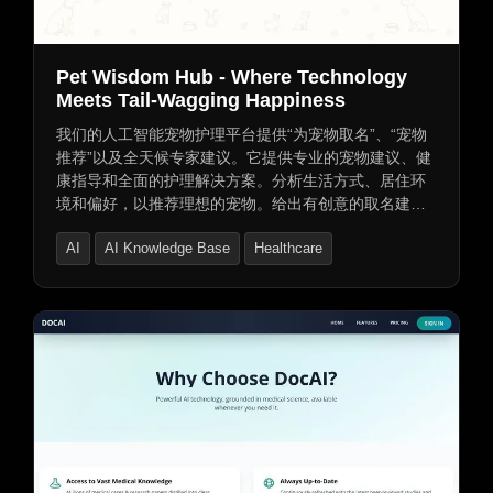
Pet Wisdom Hub - Where Technology
Meets Tail-Wagging Happiness
我们的人工智能宠物护理平台提供“为宠物取名”、“宠物
推荐”以及全天候专家建议。它提供专业的宠物建议、健
康指导和全面的护理解决方案。分析生活方式、居住环
境和偏好，以推荐理想的宠物。给出有创意的取名建
议。评估生活方式并推荐合适的宠物，并提供护理见
AI
AI Knowledge Base
Healthcare
解。提供全天候宠物护理专家聊天、安全的聊天记录、
个性化宠物护理计划、社交分享，帮助找到完美的宠物
名字，并从人工智能兽医那里获得专业建议。