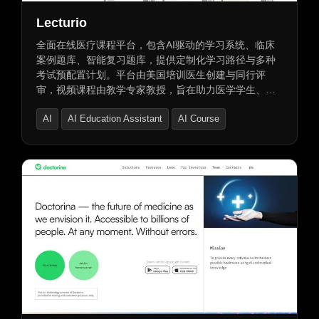
Lecturio
全面在线医疗课程平台，包含AI驱动的学习系统、临床
案例题库、智能复习题库，提供定制化学习路径与多种
考试预配置计划。平台由美国培训医生创建与同行评
审，视频课程由教学专家教授，旨在助力医学学生、医
生助理及护理学生轻松掌握医疗知识与技能，提升答题
AI
AI Education Assistant
AI Course
准确性和考试信心。立即免费试用，开启您的健康教育
之旅！