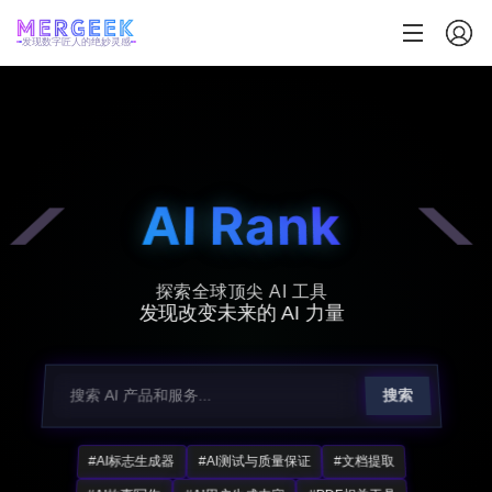
发现数字匠人的绝妙灵感
AI Rank
探索全球顶尖 AI 工具
发现改变未来的 AI 力量
搜索
#AI标志生成器
#AI测试与质量保证
#文档提取