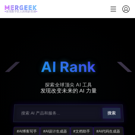
发现数字匠人的绝妙灵感
AI Rank
探索全球顶尖 AI 工具
发现改变未来的 AI 力量
搜索
#AI博客写手
#AI设计生成器
#文档助手
#AI代码生成器