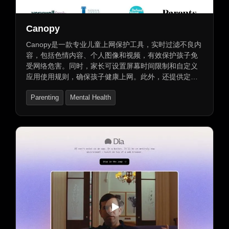
Canopy
Canopy是一款专业儿童上网保护工具，实时过滤不良内
容，包括色情内容、个人图像和视频，有效保护孩子免
受网络危害。同时，家长可设置屏幕时间限制和自定义
应用使用规则，确保孩子健康上网。此外，还提供定位
和位置提醒功能，确保孩子安全。支持多设备和操作系
Parenting
Mental Health
统，无缝管理。对于成人，Canopy也提供实时色情内容
屏蔽功能，提升数字健康。