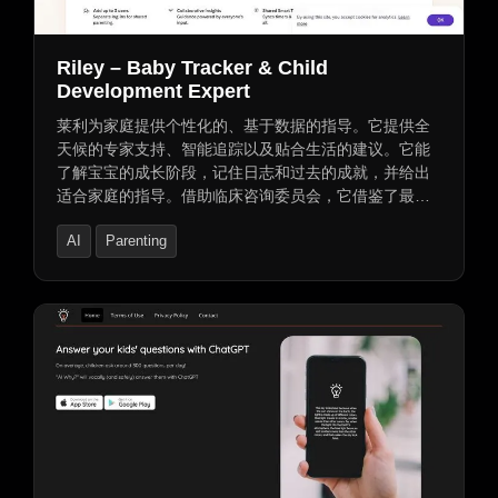
Riley – Baby Tracker & Child
Development Expert
莱利为家庭提供个性化的、基于数据的指导。它提供全
天候的专家支持、智能追踪以及贴合生活的建议。它能
了解宝宝的成长阶段，记住日志和过去的成就，并给出
适合家庭的指导。借助临床咨询委员会，它借鉴了最新
研究成果。它尊重育儿方式，允许3个用户通过单独登录
AI
Parenting
进行共同育儿，有协作见解，通过即时同步共享智能追
踪功能，并为团队提供全天候的专家支持。