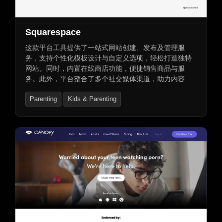
Squarespace
这款平台工具提供了一站式网站创建、发布及管理服
务，支持个性化模板设计与自定义选项，轻松打造独特
网站。同时，内置在线商店功能，便捷销售商品与服
务。此外，平台整合了多个社交媒体渠道，助力内容分
享与互动。更提供详尽的网站分析工具与统计数据，帮
Parenting
Kids & Parenting
助用户全面了解网站表现，实现精准优化。