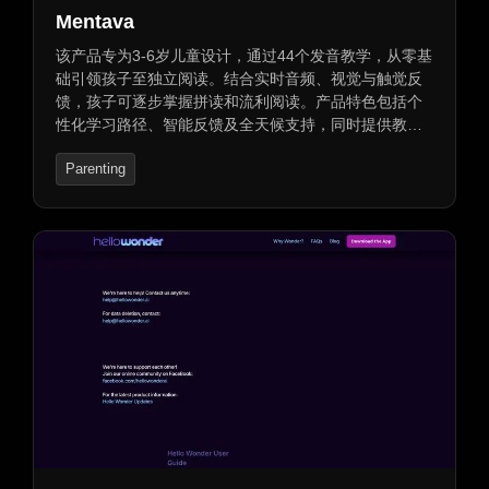
Mentava
该产品专为3-6岁儿童设计，通过44个发音教学，从零基
础引领孩子至独立阅读。结合实时音频、视觉与触觉反
馈，孩子可逐步掌握拼读和流利阅读。产品特色包括个
性化学习路径、智能反馈及全天候支持，同时提供教师
资源，支持全班解码评估和课程大纲，助力教师监测并
Parenting
指导学生进步。