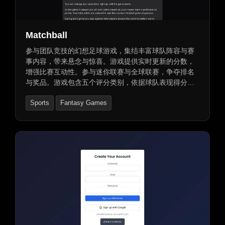
Matchball
参与团队竞技的幻想足球游戏，集结丰富球队阵容与赛
事内容，带来悬念与惊喜。游戏提供实时更新的分数，
增强比赛互动性。参与迷你联赛与全球联赛，争夺排名
与奖品。游戏包含五个评分类别，依据球队表现得分。
比赛开始前可更改选择，总分实时更新。通过游戏获得
Sports
Fantasy Games
金币与增益效果提升分数，赚取经验值提升等级。