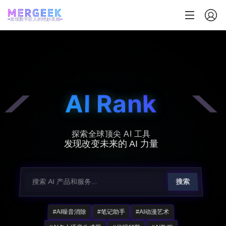
发现数字匠人的绝妙灵感
AI Rank
探索全球顶尖 AI 工具
发现改变未来的 AI 力量
搜索
#AI噪音消除
#笔记助手
#AI动漫艺术