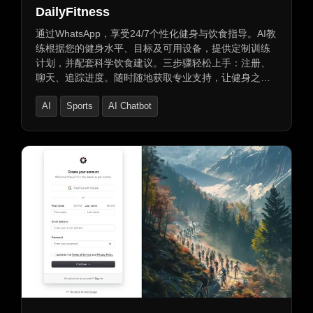
DailyFitness
通过WhatsApp，享受24/7个性化健身与饮食指导。AI教
练根据您的健身水平、目标及可用设备，提供定制训练
计划，并配套科学饮食建议。三步骤轻松上手：注册、
聊天、追踪进度。随时随地获取专业支持，让健身之旅
更加高效。
AI
Sports
AI Chatbot