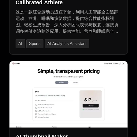
Calibrated Athlete
这是一款综合运动员追踪平台，利用人工智能全面追踪
运动、营养、睡眠和恢复数据，提供综合性能指标视
图。轻松生成报告，深入分析团队表现与恢复，连接协
调多种健身追踪器应用。提供性能、营养和睡眠完全可
视化，训练洞察及长期趋势分析。AI教练Cali提供个性化
AI
Sports
AI Analytics Assistant
见解和改进建议。同时，具备高级安全功能，控制数据
使用权限。助力数据驱动的决策，优化运动表现，提升
训练效果。
AI Thumbnail Maker