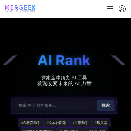
发现数字匠人的绝妙灵感
AI Rank
探索全球顶尖 AI 工具
发现改变未来的 AI 力量
搜索
#AI教育助手
#文本转图像
#生活助手
#释义器