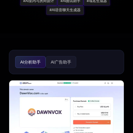
#AI室内与房间设计
#AI面试助手
#域名生成器
#AI语音聊天生成器
AI分析助手
AI广告助手
AI Instagram助手
AI Twitter助手
AI YouTube助手
AI Facebook助手
AI TikTok助手
AI客户服务助手
AI播客助手
AI回复助手
AI SEO助手
个人资料链接
AI社交媒体助手