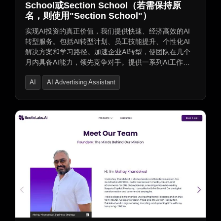
School或Section School（若需保持原
名，则使用"Section School"）
实现AI投资的真正价值，我们提供快速、经济高效的AI
转型服务。包括AI转型计划、员工技能提升、个性化AI
解决方案和学习路径。加速企业AI转型，使团队在几个
月内具备AI能力，领先竞争对手。提供一系列AI工作坊
和课程，涵盖不同技能、角色和功能，以及个性化AI教
AI
AI Advertising Assistant
练和专业支持，帮助企业领导层及团队有效应用AI。
AI Product Description Generator