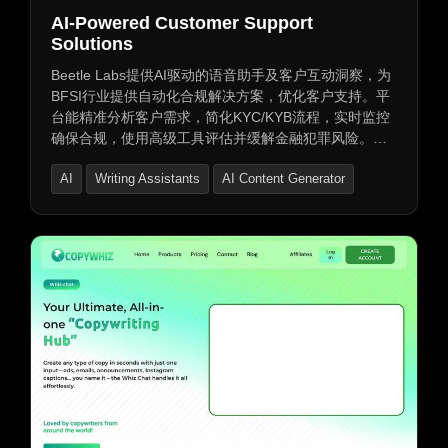
AI-Powered Customer Support
Solutions
Beetle Labs提供AI驱动的语音助手及客户互动洞察，为
BFSI行业提供自动化合规解决方案，优化客户支持。平
台能精准分析客户需求，简化KYC/KYB流程，实时监控
确保合规，使用高级工具评估并缓解金融犯罪风险。文
档自动化处理，提供智能报告及审计跟踪，自动更新应
AI
Writing Assistants
AI Content Generator
对监管变化，实现合规与高效服务。