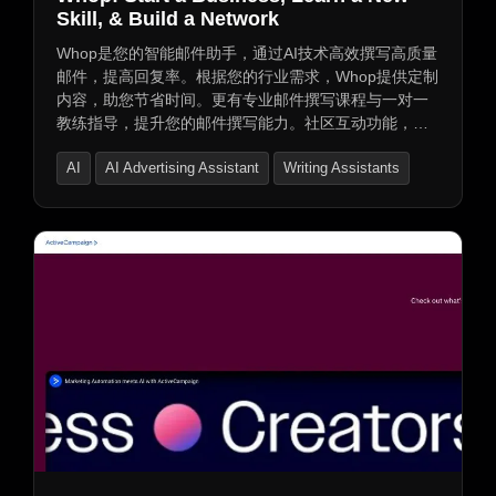
Skill, & Build a Network
Whop是您的智能邮件助手，通过AI技术高效撰写高质量
邮件，提高回复率。根据您的行业需求，Whop提供定制
内容，助您节省时间。更有专业邮件撰写课程与一对一
教练指导，提升您的邮件撰写能力。社区互动功能，让
您与同行分享经验，共同塑造产品。Whop让您的互联网
AI
AI Advertising Assistant
Writing Assistants
邮件沟通更加高效、精准。