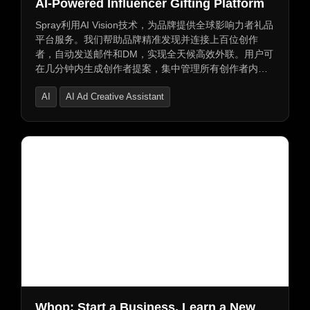
AI-Powered Influencer Gifting Platform
Spray利用AI Vision技术，为品牌提供全球影响力者礼品
平台服务。我们帮助品牌精准发现并连接上百位创作
者，自动发送邮件和DM，实现全天候高效外联。用户可
在几分钟内生成创作者提案，集中管理所有创作者内
容，并一键保存复用成功提案模板。此外，我们还提供
AI
AI Ad Creative Assistant
提案全程跟踪和创作者名单管理功能，助力品牌建立真
实互动关系。
AI Advertising Assistant
Whop: Start a Business, Learn a New