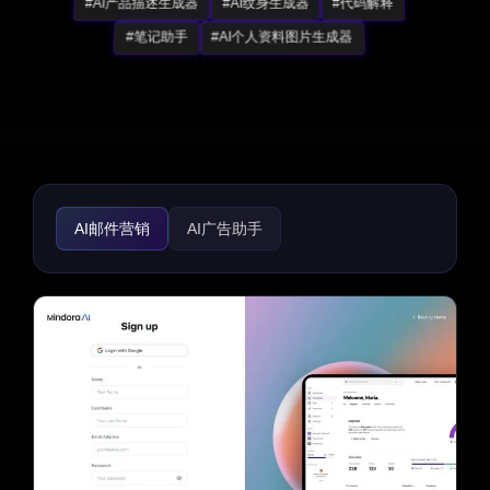
#AI产品描述生成器
#AI纹身生成器
#代码解释
#笔记助手
#AI个人资料图片生成器
AI邮件营销
AI广告助手
AI Instagram助手
AI Twitter助手
AI YouTube助手
AI Facebook助手
AI TikTok助手
AI分析助手
AI客户服务助手
AI播客助手
AI回复助手
AI SEO助手
个人资料链接