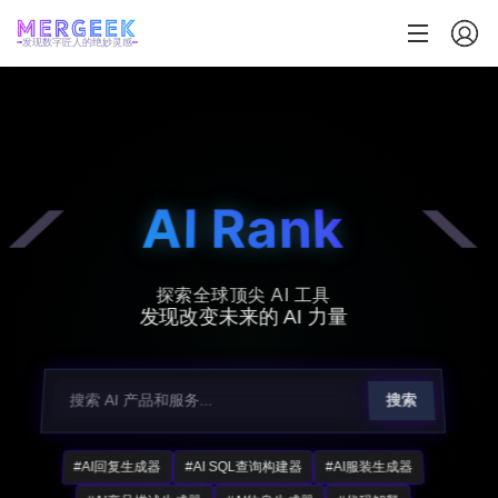
发现数字匠人的绝妙灵感
AI Rank
探索全球顶尖 AI 工具
发现改变未来的 AI 力量
搜索
#AI回复生成器
#AI SQL查询构建器
#AI服装生成器