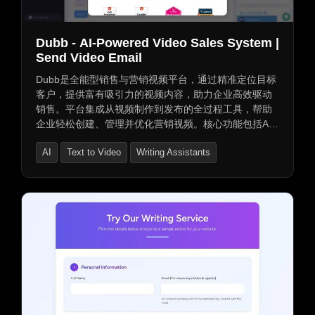
Dubb - AI-Powered Video Sales System |
Send Video Email
Dubb是全能型销售与营销视频平台，通过精准定位目标
客户，提供富有吸引力的视频内容，助力企业高效驱动
销售。平台集成从视频制作到发布的全过程工具，帮助
企业轻松创建、管理并优化营销视频。核心功能包括AI
撰写与转换视频、新AI销售助理SIA™、IRA™研究撰写
AI
Text to Video
Writing Assistants
文案、Ava™生成屏幕视频、Vera™文本转视频、
Caira™视频反馈分析、跨设备录制、Chrome扩展程序
分享等。同时，提供实时活动跟踪、数据报告、高级数
据报告和强大的管理工具，助力企业提升团队生产力和
结果。