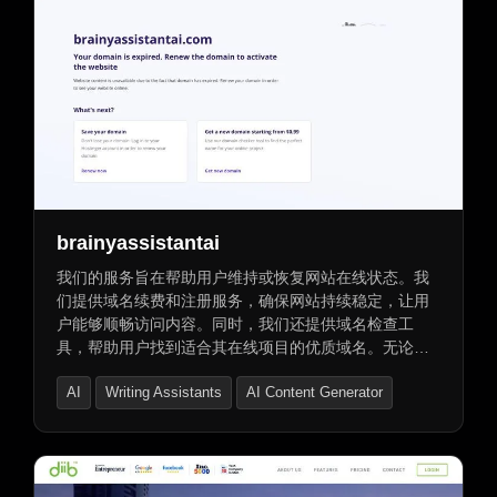
brainyassistantai
我们的服务旨在帮助用户维持或恢复网站在线状态。我
们提供域名续费和注册服务，确保网站持续稳定，让用
户能够顺畅访问内容。同时，我们还提供域名检查工
具，帮助用户找到适合其在线项目的优质域名。无论是
续费还是注册，我们都致力于为用户提供高效、专业的
AI
Writing Assistants
AI Content Generator
服务。