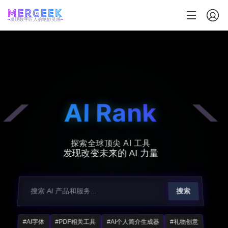
发现数字匠人的绝妙灵感
AI Rank
探索全球顶尖 AI 工具
发现改变未来的 AI 力量
搜索
#AI字体
#PDF相关工具
#AI个人简介生成器
#礼物创意