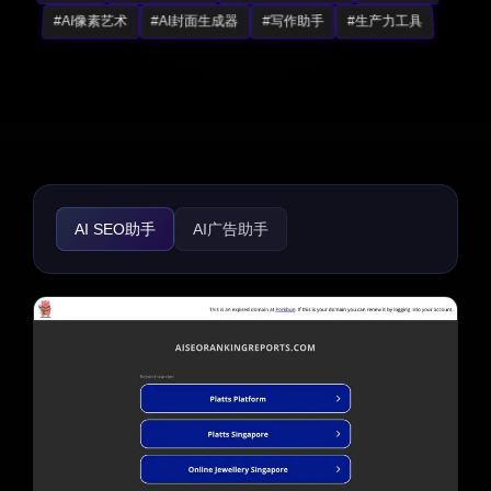
#AI像素艺术
#AI封面生成器
#写作助手
#生产力工具
AI SEO助手
AI广告助手
AI Instagram助手
AI Twitter助手
AI YouTube助手
AI Facebook助手
AI TikTok助手
AI分析助手
AI客户服务助手
AI播客助手
AI回复助手
个人资料链接
AI社交媒体助手