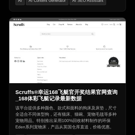
AI
AI Content Generator
AI SEO Assistant
Scruffs®幸运168飞艇官开奖结果官网查询
_168体彩飞艇记录最新数据
该平台提供多种颜色、款式和面料的狗床及床垫，尺寸
全适合不同体型狗，还有猫床、猫碗、宠物毛毯等多种
宠物用品。特别推出采用100%回收材料制作的环保
Eden系列宠物床，产品从英国仓库直送，价格优惠。