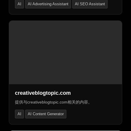
AI
AI Advertising Assistant
AI SEO Assistant
creativeblogtopic.com
提供与creativeblogtopic.com相关的内容。
AI
AI Content Generator
AI Product Description Generator