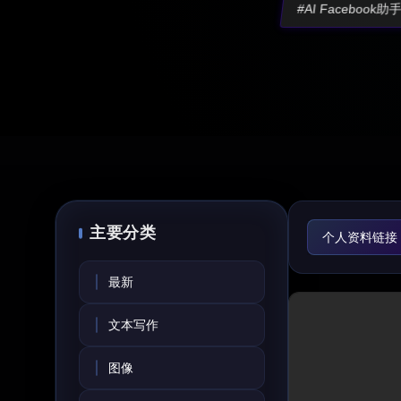
#AI Facebook
主要分类
个人资料链接
AI Faceboo
最新
AI回复助手
文本写作
AI客户关系管
图像
营销计划生成