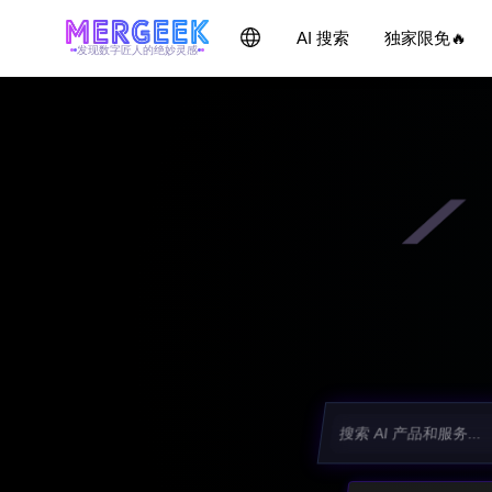
AI 搜索
独家限免🔥
发现数字匠人的绝妙灵感