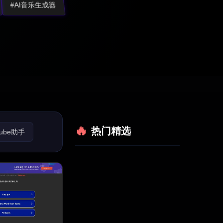
#AI音乐生成器
热门精选
Tube助手
客助手
利用助手
营销