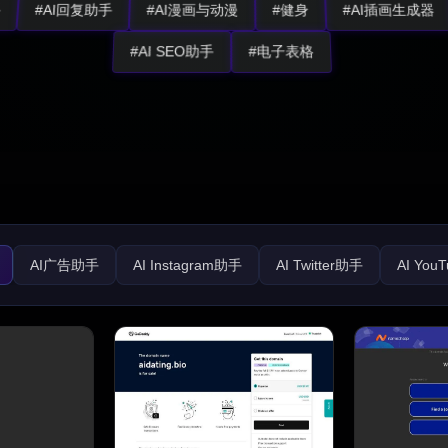
助手
#AI回复助手
#AI漫画与动漫
#健身
#AI插画生成器
#AI SEO助手
#电子表格
AI广告助手
AI Instagram助手
AI Twitter助手
AI You
k助手
AI TikTok助手
AI分析助手
AI客户服务助手
AI播
AI SEO助手
AI社交媒体助手
AI话题标签助手
AI内容再
理（CRM）助手
AI评论助手
AI广告创意助手
AI广告生成器
器
数字营销生成器
AI邮件助手
AI邮件生成器
AI邮件