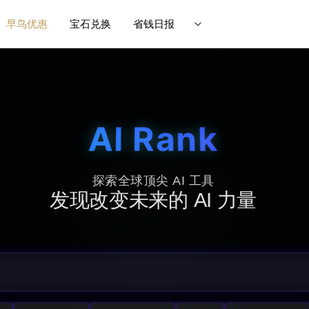
早鸟优惠
宝石兑换
省钱日报
AI Rank
探索全球顶尖 AI 工具
发现改变未来的 AI 力量