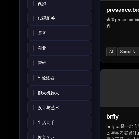
视频
AI回复生成器
presence.bi
代码相关
查看presence.
容
语音
商业
AI
Social Ne
Android
营销
AI检测器
聊天机器人
设计与艺术
brfly
生活助手
brfly.us是一
公与学习者设计
教育学习