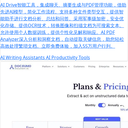
AI Drive智能工具，集成聊天、摘要生成与PDF管理功能，借助
先进AI模型，简化工作流程。支持多种文件类型交互，提供智
能助手进行文档分析、总结和问答。采用军事级加密，安全优
化存储。提供OCR技术，转换图像和扫描文档为可搜索文本。
允许使用个人数据训练，提供个性化见解和响应。AI PDF
Analyzer深入分析和洞察文档，自动提取关键信息，助您轻松
高效处理繁琐文档。立即免费体验，加入55万用户行列。
AI
Writing Assistants
AI Productivity Tools