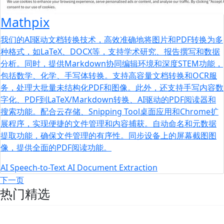
Mathpix
我们的AI驱动文档转换技术，高效准确地将图片和PDF转换为多
种格式，如LaTeX、DOCX等，支持学术研究、报告撰写和数据
分析。同时，提供Markdown协同编辑环境和深度STEM功能，
包括数学、化学、手写体转换。支持高容量文档转换和OCR服
务，处理大批量未结构化PDF和图像。此外，还支持手写内容数
字化、PDF到LaTeX/Markdown转换、AI驱动的PDF阅读器和
搜索功能。配合云存储、Snipping Tool桌面应用和Chrome扩
展程序，实现便捷的文件管理和内容捕获。自动命名和元数据
提取功能，确保文件管理的有序性。同步设备上的屏幕截图图
像，提供全面的PDF阅读功能。
AI
Speech-to-Text
AI Document Extraction
下一页
热门精选