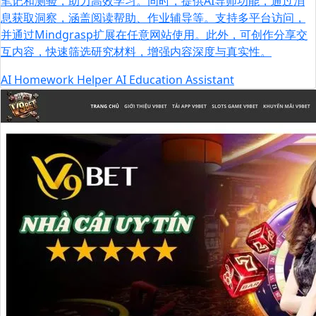
笔记和测验，助力高效学习。同时，提供AI导师功能，通过消
息获取洞察，涵盖阅读帮助、作业辅导等。支持多平台访问，
并通过Mindgrasp扩展在任意网站使用。此外，可创作分享交
互内容，快速筛选研究材料，增强内容深度与真实性。
AI
Homework Helper
AI Education Assistant