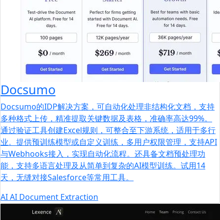
Docsumo
Docsumo的IDP解决方案，可自动化处理非结构化文档，支持
多种格式上传，精准提取关键数据及表格，准确率高达99%。
通过验证工具创建Excel规则，可整合至下游系统，适用于多行
业。提供预训练模型或自定义训练，多用户权限管理，支持API
与Webhooks接入，实现自动化流程。还具备文档预处理功
能，支持多语言处理及从简单到复杂的AI模型训练。试用14
天，无缝对接Salesforce等常用工具。
AI
AI Document Extraction