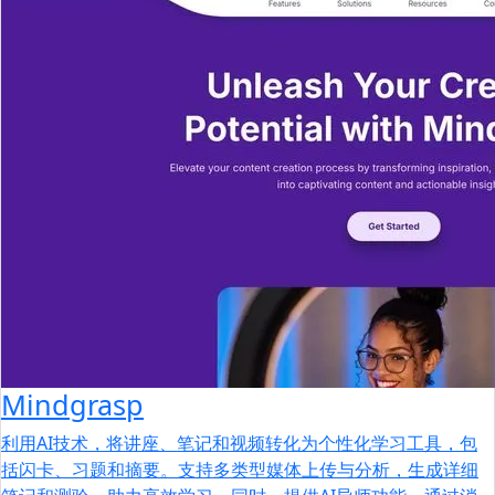
Mindgrasp
利用AI技术，将讲座、笔记和视频转化为个性化学习工具，包
括闪卡、习题和摘要。支持多类型媒体上传与分析，生成详细