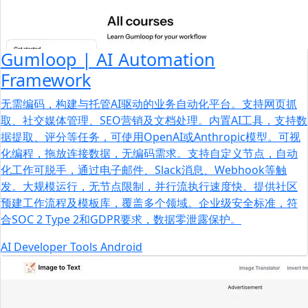
Gumloop | AI Automation
Framework
无需编码，构建与托管AI驱动的业务自动化平台。支持网页抓
取、社交媒体管理、SEO营销及文档处理。内置AI工具，支持数
据提取、评分等任务，可使用OpenAI或Anthropic模型。可视
化编程，拖放连接数据，无编码需求。支持自定义节点，自动
化工作可脱手，通过电子邮件、Slack消息、Webhook等触
发。大规模运行，无节点限制，并行流执行速度快。提供社区
预建工作流程及模板库，覆盖多个领域。企业级安全标准，符
合SOC 2 Type 2和GDPR要求，数据零泄露保护。
AI
Developer Tools
Android