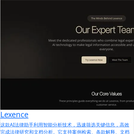
Lexence
这款AI法律助手利用智能分析技术，迅速筛选关键信息，高效
完成法律研究和文档分析。它支持案例检索、条款解释、文档