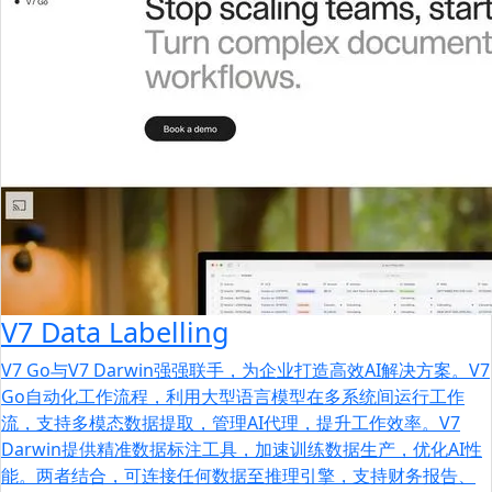
V7 Data Labelling
V7 Go与V7 Darwin强强联手，为企业打造高效AI解决方案。V7
Go自动化工作流程，利用大型语言模型在多系统间运行工作
流，支持多模态数据提取，管理AI代理，提升工作效率。V7
Darwin提供精准数据标注工具，加速训练数据生产，优化AI性
能。两者结合，可连接任何数据至推理引擎，支持财务报告、