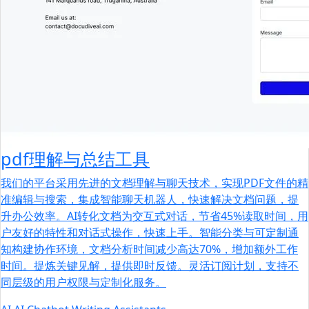
pdf理解与总结工具
我们的平台采用先进的文档理解与聊天技术，实现PDF文件的精
准编辑与搜索，集成智能聊天机器人，快速解决文档问题，提
升办公效率。AI转化文档为交互式对话，节省45%读取时间，用
户友好的特性和对话式操作，快速上手。智能分类与可定制通
知构建协作环境，文档分析时间减少高达70%，增加额外工作
时间。提炼关键见解，提供即时反馈。灵活订阅计划，支持不
同层级的用户权限与定制化服务。