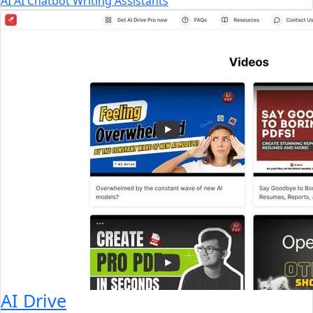
AI
AI Chatbot
Writing Assistants
AI Drive