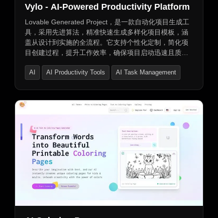
Vylo - AI-Powered Productivity Platform
Lovable Generated Project，是一款自动化项目生成工
具，采用先进算法，精准快速生成多样化项目模板，涵
盖从设计到实施的全流程。它支持个性化定制，简化项
目创建过程，提升工作效率，确保项目启动迅速且质量
稳定。同时，此工具可分解复杂项目为可操作步骤，快
AI
AI Productivity Tools
AI Task Management
速生成闪卡及测验，一站式管理任务、学习材料和进
度。智能任务管理，高效组织工作量，追踪进度。适用
于学生及自学者，轻松管理学习进度和创建学习材料。