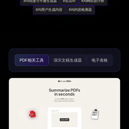
#AI动漫与卡通生成器
#笑话AI
#AI网站设计师
#AI用户生成内容
#AI内容检测器
PDF相关工具
演示文稿生成器
电子表格
录音
WORD相关工具
生产力工具
任务管理
团队协作
会议助手
笔记助手
工作流管理
标准操作流程
项目管理
日程安排
思维导图
表单与调查
合同管理
视频录制