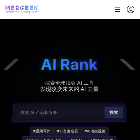
发现数字匠人的绝妙灵感
AI Rank
探索全球顶尖 AI 工具
发现改变未来的 AI 力量
搜索
#通用写作
#引言生成器
#AI动画视频