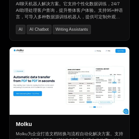
AI聊天机器人解决方案。它支持个性化数据训练，24/7
AI助理处理客户查询，提升整体客户体验。支持95+种语
言，可导入多种数据源训练机器人，提供可定制外观和
品牌白标服务。使用安全加密的服务器托管数据，提供
AI
AI Chatbot
Writing Assistants
即时响应和可扩展的多客户处理能力。确保响应一致，
降低运营成本并提高效率。同时提供数据洞察，帮助企
业改进产品和服务。
Molku
Molku为企业打造文档转换与流程自动化解决方案。支持