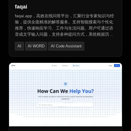
faqai
faqai.app，高效在线问答平台，汇聚行业专家知识与经
验，提供全面精准的解答服务。支持智能搜索与个性化
推荐，快速响应学习、工作与生活问题。用户可通过语
音或文字输入问题，支持多种提问方式，系统根据历史
记录提供个性化回答与建议，提升解答效率与准确性。
AI
AI WORD
AI Code Assistant
跨平台访问，不同设备轻松登录，知识触手可及。